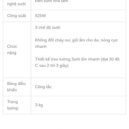
Đèn sưởi nhà tắm
nghệ sưởi
Công suất
825W
3 chế độ sưởi
Không đốt cháy oxi, giữ ấm cho da, nóng cực
nhanh
Chức
năng
Thiết kế treo tường,Sưởi ấm nhanh (đạt 30 độ
C sau 2 tới 3 giây)
Bảng điều
Công tắc
khiển
Trọng
3 kg
lượng: