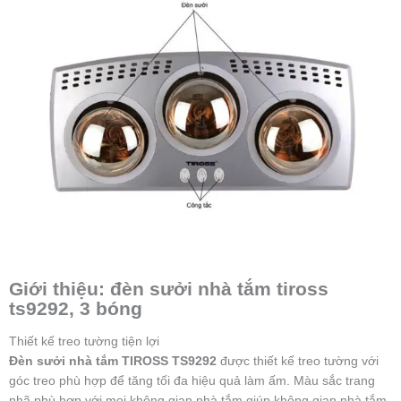
Giới thiệu: đèn sưởi nhà tắm tiross
ts9292, 3 bóng
Thiết kế treo tường tiện lợi
Đèn sưởi nhà tắm TIROSS TS9292
được thiết kế treo tường với
góc treo phù hợp để tăng tối đa hiệu quả làm ấm. Màu sắc trang
nhã phù hợp với mọi không gian nhà tắm giúp không gian nhà tắm