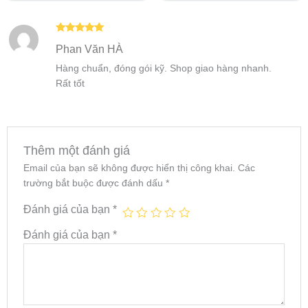
Được xếp
Phan Văn HÀ
hạng
5
5
sao
Hàng chuẩn, đóng gói kỹ. Shop giao hàng nhanh.
Rất tốt
Thêm một đánh giá
Email của bạn sẽ không được hiển thị công khai.
Các
trường bắt buộc được đánh dấu
*
Đánh giá của bạn
*
Đánh giá của bạn
*