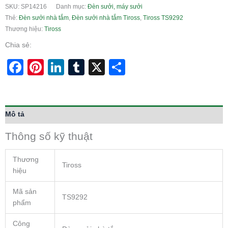
SKU:
SP14216
Danh mục:
Đèn sưởi, máy sưởi
Thẻ:
Đèn sưởi nhà tắm
,
Đèn sưởi nhà tắm Tiross
,
Tiross TS9292
Thương hiệu:
Tiross
Chia sẻ:
Facebook
Pinterest
LinkedIn
Tumblr
X
Share
Mô tả
Thông số kỹ thuật
Thương
Tiross
hiệu
Mã sản
TS9292
phẩm
Công