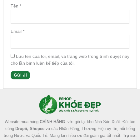
Tên
*
Email
*
Lưu tên của tôi, email, và trang web trong trình duyệt này
cho lần bình luận kế tiếp của tôi.
Facebook
Instagram
Tumblr
X
Website mua hàng
CHÍNH HÃNG
với giá tại kho Nhà Sản Xuất. Đối tác
cùng
Dropii, Shopee
và các Nhãn Hàng, Thương Hiệu uy tín, nổi tiếng
trong Nước và Quốc Tế. Mang lại nhiều ưu đãi giảm giá tốt nhất.
Trụ sở: