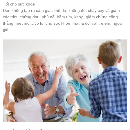
Tốt cho sức khỏe
Đèn không tạo ra cảm giác khô da, không đốt cháy oxy và giảm
các triệu chứng đau, phù nề, bầm tím, khớp, giảm chứng căng
thẳng, mệt mỏi…có lợi cho sức khỏe nhất là đối với trẻ em, người
già.