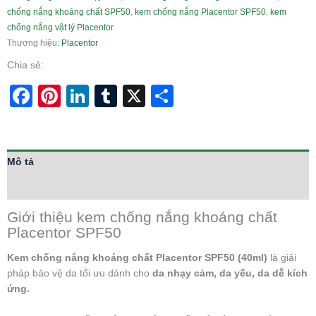
chống nắng khoáng chất SPF50
,
kem chống nắng Placentor SPF50
,
kem
chống nắng vật lý Placentor
Thương hiệu:
Placentor
Chia sẻ:
Facebook
Pinterest
LinkedIn
Tumblr
X
Share
Mô tả
Thông tin bổ sung
Giới thiệu kem chống nắng khoáng chất
Placentor SPF50
Kem chống nắng khoáng chất Placentor SPF50 (40ml)
là giải
pháp bảo vệ da tối ưu dành cho
da nhạy cảm, da yếu, da dễ kích
ứng.