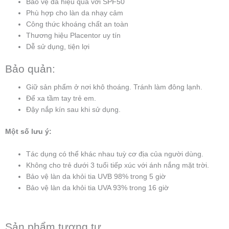
Bảo vệ da hiệu quả với SPF50
Phù hợp cho làn da nhạy cảm
Công thức khoáng chất an toàn
Thương hiệu Placentor uy tín
Dễ sử dụng, tiện lợi
Bảo quản:
Giữ sản phẩm ở nơi khô thoáng. Tránh làm đông lạnh.
Để xa tầm tay trẻ em.
Đậy nắp kín sau khi sử dụng.
Một số lưu ý:
Tác dụng có thể khác nhau tuỳ cơ địa của người dùng.
Không cho trẻ dưới 3 tuổi tiếp xúc với ánh nắng mặt trời.
Bảo vệ làn da khỏi tia UVB 98% trong 5 giờ
Bảo vệ làn da khỏi tia UVA 93% trong 16 giờ
Sản phẩm tương tự