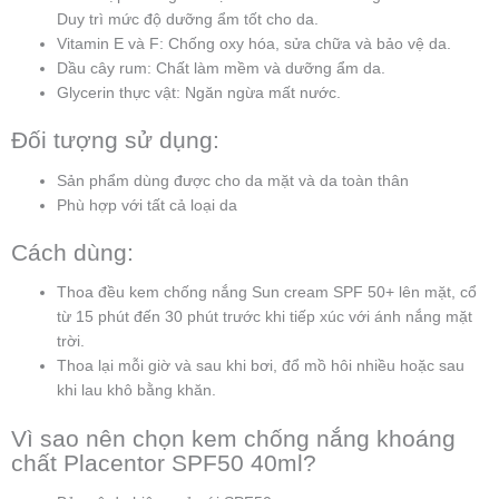
Duy trì mức độ dưỡng ẩm tốt cho da.
Vitamin E và F: Chống oxy hóa, sửa chữa và bảo vệ da.
Dầu cây rum: Chất làm mềm và dưỡng ẩm da.
Glycerin thực vật: Ngăn ngừa mất nước.
Đối tượng sử dụng:
Sản phẩm dùng được cho da mặt và da toàn thân
Phù hợp với tất cả loại da
Cách dùng:
Thoa đều kem chống nắng Sun cream SPF 50+ lên mặt, cổ
từ 15 phút đến 30 phút trước khi tiếp xúc với ánh nắng mặt
trời.
Thoa lại mỗi giờ và sau khi bơi, đổ mồ hôi nhiều hoặc sau
khi lau khô bằng khăn.
Vì sao nên chọn kem chống nắng khoáng
chất Placentor SPF50 40ml?