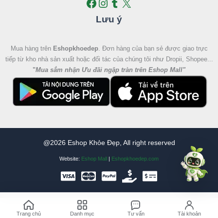
Lưu ý
Mua hàng trên
Eshopkhoedep
. Đơn hàng của bạn sẻ được giao trực
tiếp từ kho nhà sản xuất hoặc đối tác của chúng tôi như Dropii, Shopee...
"
Mua sắm nhận Ưu đãi ngập tràn trên Eshop Mall
"
@2026 Eshop Khỏe Đẹp, All right reserved
Website:
Eshop Mall
|
Eshopkhoedep.com
Trang chủ
Danh mục
Tư vấn
Tài khoản