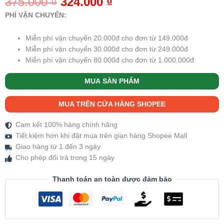
375.000
₫
324.000
₫
dựa trên
đánh giá
PHÍ VẬN CHUYỂN:
Miễn phí vận chuyển 20.000đ cho đơn từ 149.000đ
Miễn phí vận chuyển 30.000đ cho đơn từ 249.000đ
Miễn phí vận chuyển 80.000đ cho đơn từ 1.000.000đ
MUA SẢN PHẨM
MUA TRÊN CỬA HÀNG SHOPEE
Cam kết 100% hàng chính hãng
Tiết kiệm hơn khi đặt mua trên gian hàng Shopee Mall
Giao hàng từ 1 đến 3 ngày
Cho phép đổi trả trong 15 ngày
Thanh toán an toàn được đảm bảo