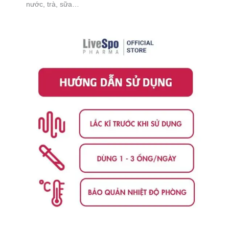
nước, trà, sữa…