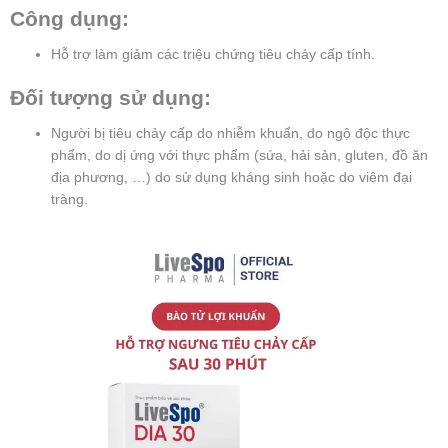
Công dụng:
Hỗ trợ làm giảm các triệu chứng tiêu chảy cấp tính.
Đối tượng sử dụng:
Người bị tiêu chảy cấp do nhiễm khuẩn, do ngộ độc thực
phẩm, do dị ứng với thực phẩm (sứa, hải sản, gluten, đồ ăn
địa phương, …) do sử dụng kháng sinh hoặc do viêm đại
tràng.