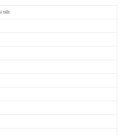
i tiết