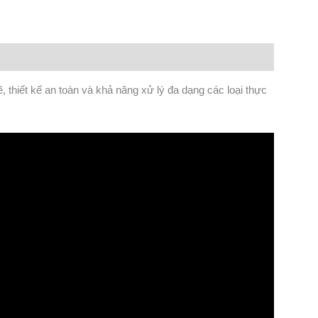
iết kế an toàn và khả năng xử lý đa dạng các loại thực