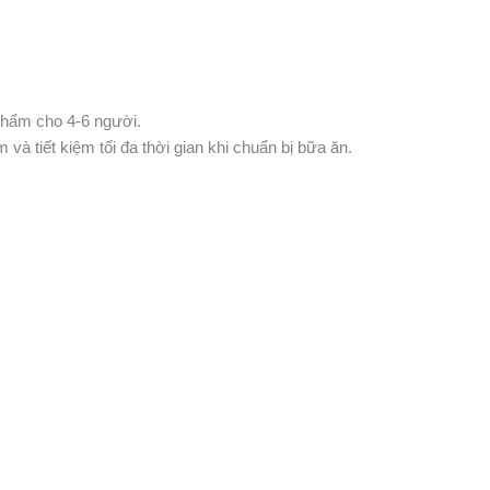
phẩm cho 4-6 người.
và tiết kiệm tối đa thời gian khi chuẩn bị bữa ăn.