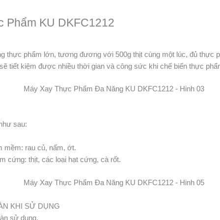
hực Phẩm KU DKFC1212
ng thực phẩm lớn, tương đương với 500g thịt cùng một lúc, đủ thực 
sẽ tiết kiệm được nhiều thời gian và công sức khi chế biến thực phẩm 
như sau:
m mềm: rau củ, nấm, ớt.
cứng: thịt, các loại hạt cứng, cà rốt.
OÀN KHI SỬ DỤNG
oàn sử dụng.