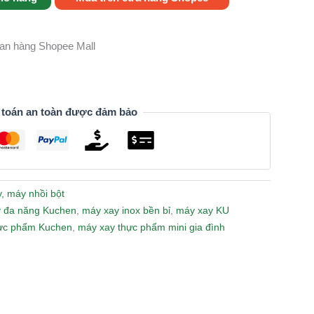
gian hàng Shopee Mall
 toán an toàn được đảm bảo
, máy nhồi bột
 đa năng Kuchen
,
máy xay inox bền bỉ
,
máy xay KU
ực phẩm Kuchen
,
máy xay thực phẩm mini gia đình
n
lr
Share