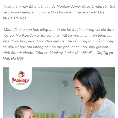
“Xuxu năm nay đã 5 tuổi và học Monkey Junior được 1 năm rồi. Giờ
bé còn dạy tiếng anh cho cả Ông bà và em trai nữa” –
PH bé
Xuxu, Hà Nội
“Mình đã cho con học tiếng anh từ lúc bé 3 tuổi, nhưng chỉ khi được
học với Monkey Junior thì con mới thật sự yêu thích môn tiếng anh.
Vừa được học, vừa được chơi nên nên bé rất hứng thú. Hằng ngày
bé đều tự học mà không cần ba mẹ phải nhắc nhở, bây giờ con
phát âm rất chuẩn. Cám ơn Monkey Junior rất nhiều!” –
Chị Ngọc
Mai, Hà Nội
“