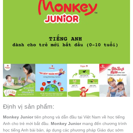
Định vị sản phẩm:
Monkey Junior
tiên phong và dẫn đầu tại Việt Nam về học tiếng
Anh cho trẻ mới bắt đầu.
Monkey Junior
mang đến chương trình
học tiếng Anh bài bản, áp dụng các phương pháp Giáo dục sớm