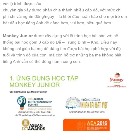
với lộ trình được các
chuyên gia xây dựng phân chia thành nhiều cấp độ, với mức chi
phí chỉ vài nghìn đồng/ngày – là khởi đầu hoàn hảo cho mọi trẻ em
bắt đầu học tiếng Anh dễ dàng hơn, vui hơn, hiệu quả hơn.
Monkey Junior
được xây dựng với lộ trình học bài bản với hệ
thống bài học gồm 3 cấp độ Dễ – Trung Bình – Khó. Điều này
không chỉ giúp ba mẹ dễ dàng tìm được bài học phù hợp với độ
tuổi và trình độ của con, mà còn hỗ trợ những ba mẹ không biết
tiếng Anh vẫn có thể đồng hành cùng con.