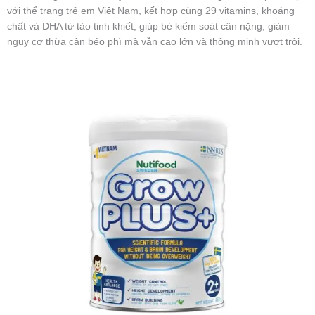
với thể trạng trẻ em Việt Nam, kết hợp cùng 29 vitamins, khoáng
chất và DHA từ tảo tinh khiết, giúp bé kiểm soát cân nặng, giảm
nguy cơ thừa cân béo phì mà vẫn cao lớn và thông minh vượt trội.