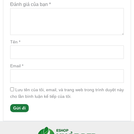
Đánh giá của bạn
*
Tên
*
Email
*
Lưu tên của tôi, email, và trang web trong trình duyệt này
cho lần bình luận kế tiếp của tôi.
Facebook
Instagram
Tumblr
X