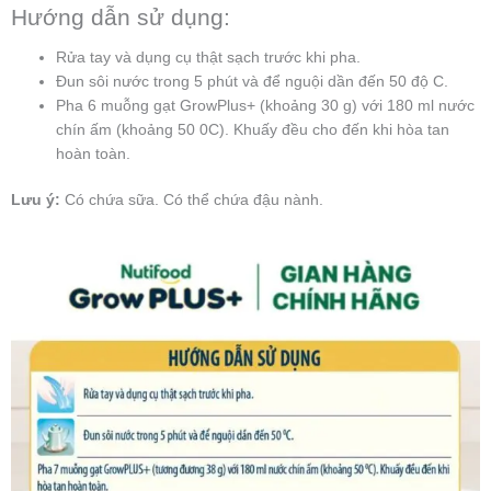
Hướng dẫn sử dụng:
Rửa tay và dụng cụ thật sạch trước khi pha.
Đun sôi nước trong 5 phút và để nguội dần đến 50 độ C.
Pha 6 muỗng gạt GrowPlus+ (khoảng 30 g) với 180 ml nước
chín ấm (khoảng 50 0C). Khuấy đều cho đến khi hòa tan
hoàn toàn.
Lưu ý:
Có chứa sữa. Có thể chứa đậu nành.