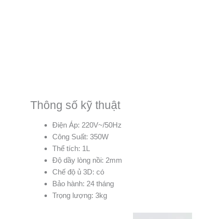
Thông số kỹ thuật
Điện Áp: 220V~/50Hz
Công Suất: 350W
Thể tích: 1L
Độ dầy lòng nồi: 2mm
Chế độ ủ 3D: có
Bảo hành: 24 tháng
Trọng lượng: 3kg