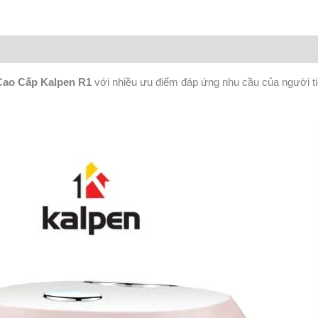
Cao Cấp Kalpen R1
với nhiều ưu điểm đáp ứng nhu cầu của người t