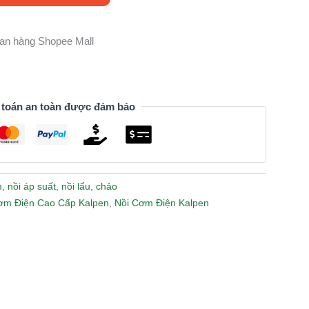
gian hàng Shopee Mall
 toán an toàn được đảm bảo
, nồi áp suất, nồi lẩu, chảo
ơm Điện Cao Cấp Kalpen
,
Nồi Cơm Điện Kalpen
n
lr
Share