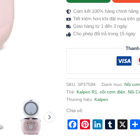
Cam kết 100% hàng chính hãng
Tiết kiệm hơn khi đặt mua trên 
Giao hàng từ 1 đến 3 ngày
Cho phép đổi trả trong 15 ngày
Thanh
SKU:
SP37594
Danh mục:
Nồi cơm
Thẻ:
Kalpen R1
,
nồi cơm điện
,
Nồi C
Thương hiệu:
Kalpen
Chia sẻ:
Facebook
Pinterest
LinkedI
Tumb
X