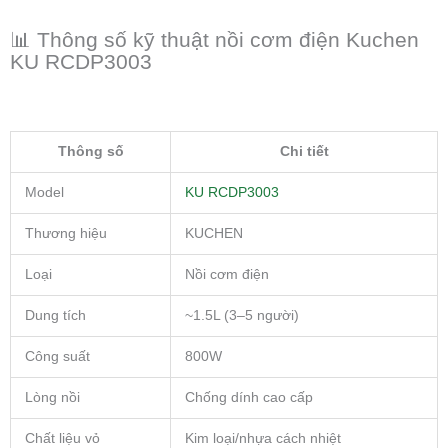
📊 Thông số kỹ thuật nồi cơm điện Kuchen
KU RCDP3003
Thông số
Chi tiết
Model
KU RCDP3003
Thương hiệu
KUCHEN
Loại
Nồi cơm điện
Dung tích
~1.5L (3–5 người)
Công suất
800W
Lòng nồi
Chống dính cao cấp
Chất liệu vỏ
Kim loại/nhựa cách nhiệt