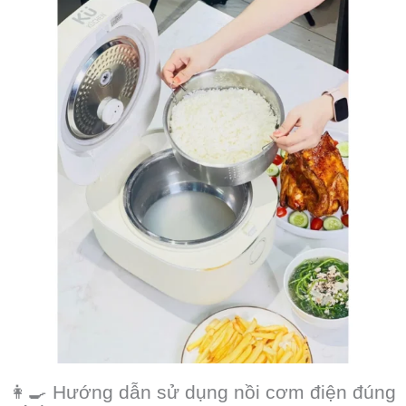
👩‍🍳 Hướng dẫn sử dụng nồi cơm điện đúng