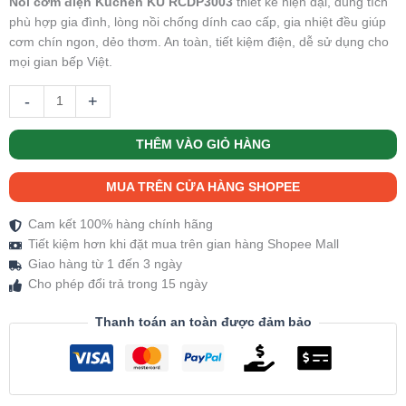
Nồi cơm điện Kuchen KU RCDP3003
thiết kế hiện đại, dung tích
phù hợp gia đình, lòng nồi chống dính cao cấp, gia nhiệt đều giúp
cơm chín ngon, dẻo thơm. An toàn, tiết kiệm điện, dễ sử dụng cho
mọi gian bếp Việt.
-
+
THÊM VÀO GIỎ HÀNG
MUA TRÊN CỬA HÀNG SHOPEE
Cam kết 100% hàng chính hãng
Tiết kiệm hơn khi đặt mua trên gian hàng Shopee Mall
Giao hàng từ 1 đến 3 ngày
Cho phép đổi trả trong 15 ngày
Thanh toán an toàn được đảm bảo