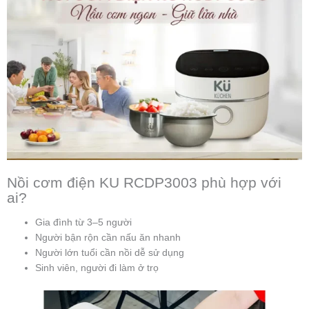
Nồi cơm điện KU RCDP3003 phù hợp với
ai?
Gia đình từ 3–5 người
Người bận rộn cần nấu ăn nhanh
Người lớn tuổi cần nồi dễ sử dụng
Sinh viên, người đi làm ở trọ