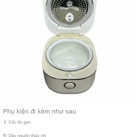
Phụ kiện đi kèm như sau
🥄 Cốc đo gạo
🔌 Dây nguồn tháo rời