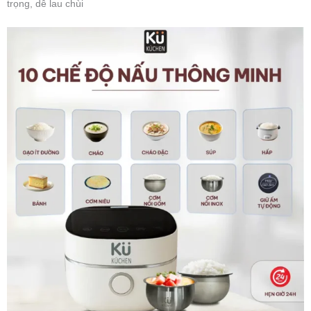
trọng, dễ lau chùi