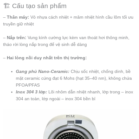
🏗️ Cấu tạo sản phẩm
–
Thân máy:
Vỏ nhựa cách nhiệt + mâm nhiệt hình cầu lõm tối ưu
truyền giữ nhiệt
–
Nắp trên:
Vung kính cường lực kèm van thoát hơi thông minh,
tháo rời lòng nắp trong để vệ sinh dễ dàng
–
Hai lòng nồi duy nhất trên thị trường:
Gang phủ Nano-Ceramic:
Chịu sốc nhiệt, chống dính, bề
mặt ceramic cứng đạt 6 Mohs (hạt 35–40 nm), không chứa
PFOA/PFAS
Inox 304 3 lớp:
Lõi nhôm dẫn nhiệt nhanh, lớp trong – inox
304 an toàn, lớp ngoài – inox 304 bền bỉ