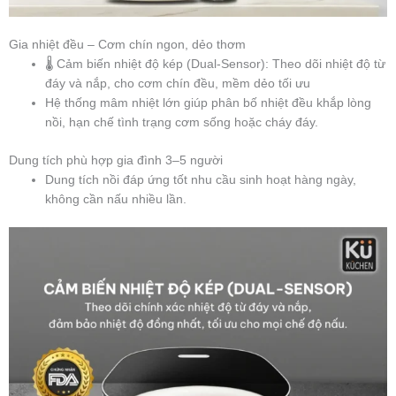
Gia nhiệt đều – Cơm chín ngon, dẻo thơm
🌡️ Cảm biến nhiệt độ kép (Dual-Sensor): Theo dõi nhiệt độ từ
đáy và nắp, cho cơm chín đều, mềm dẻo tối ưu
Hệ thống mâm nhiệt lớn giúp phân bố nhiệt đều khắp lòng
nồi, hạn chế tình trạng cơm sống hoặc cháy đáy.
Dung tích phù hợp gia đình 3–5 người
Dung tích nồi đáp ứng tốt nhu cầu sinh hoạt hàng ngày,
không cần nấu nhiều lần.