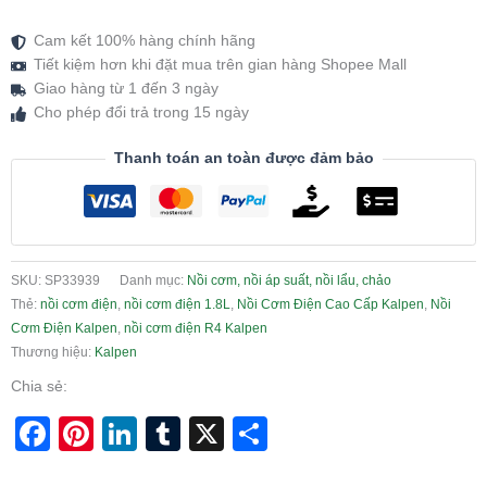
Cam kết 100% hàng chính hãng
Tiết kiệm hơn khi đặt mua trên gian hàng Shopee Mall
Giao hàng từ 1 đến 3 ngày
Cho phép đổi trả trong 15 ngày
Thanh toán an toàn được đảm bảo
SKU:
SP33939
Danh mục:
Nồi cơm, nồi áp suất, nồi lẩu, chảo
Thẻ:
nồi cơm điện
,
nồi cơm điện 1.8L
,
Nồi Cơm Điện Cao Cấp Kalpen
,
Nồi
Cơm Điện Kalpen
,
nồi cơm điện R4 Kalpen
Thương hiệu:
Kalpen
Chia sẻ:
Facebook
Pinterest
LinkedIn
Tumblr
X
Share