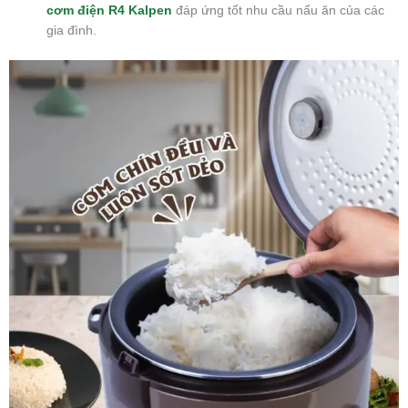
cơm điện R4 Kalpen
đáp ứng tốt nhu cầu nấu ăn của các
gia đình.