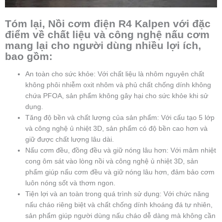
Tóm lại, Nồi cơm điện R4 Kalpen với đặc
điểm về chất liệu và công nghệ nấu cơm
mang lại cho người dùng nhiều lợi ích,
bao gồm:
An toàn cho sức khỏe: Với chất liệu là nhôm nguyên chất
không phôi nhiễm oxit nhôm và phủ chất chống dính không
chứa PFOA, sản phẩm không gây hại cho sức khỏe khi sử
dụng.
Tăng độ bền và chất lượng của sản phẩm: Với cấu tạo 5 lớp
và công nghệ ủ nhiệt 3D, sản phẩm có độ bền cao hơn và
giữ được chất lượng lâu dài.
Nấu cơm đều, đồng đều và giữ nóng lâu hơn: Với mâm nhiệt
cong ôm sát vào lòng nồi và công nghệ ủ nhiệt 3D, sản
phẩm giúp nấu cơm đều và giữ nóng lâu hơn, đảm bảo cơm
luôn nóng sốt và thơm ngon.
Tiện lợi và an toàn trong quá trình sử dụng: Với chức năng
nấu cháo riêng biệt và chất chống dính khoáng đá tự nhiên,
sản phẩm giúp người dùng nấu cháo dễ dàng mà không cần