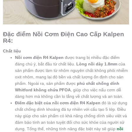
Đặc điểm Nồi Cơm Điện Cao Cấp Kalpen
R4:
Chất liệu
Nồi cơm điện R4 Kalpen
được trang bị nhiều đặc điểm
đáng chú ý, bắt đầu từ chất liệu.
Lòng nồi dày 1.8mm
của
sản phẩm được làm từ nhôm nguyên chất không phôi nhiễm
oxit nhôm, mang lại độ bền và chất lượng ổn định cho sản
phẩm. Ngoài ra, sản phẩm được
phủ chất chống dính
Whitford không chứa PFOA
, giúp cho việc nấu cơm dễ
dàng hơn mà không cần lo lắng về chất lượng và an toàn.
Điểm đặc biệt của nồi cơm điện R4 Kalpen
đó là sử dụng
chất chống dính khoáng đá tự nhiên với cấu tạo 5 lớp. Điều
này giúp cho sản phẩm có khả năng chống dính siêu việt và
đảm bảo tính an toàn tuyệt đối cho sức khỏe của người sử
dụng. Tổng thể, những tính năng đặc biệt này sẽ giúp
nồi