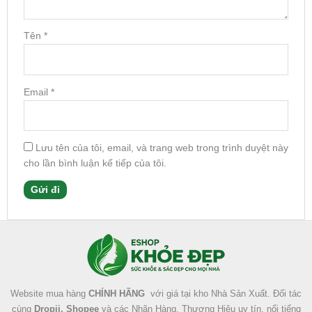
Tên
*
Email
*
Lưu tên của tôi, email, và trang web trong trình duyệt này
cho lần bình luận kế tiếp của tôi.
Facebook
Instagram
Tumblr
X
Website mua hàng
CHÍNH HÃNG
với giá tại kho Nhà Sản Xuất. Đối tác
cùng
Dropii, Shopee
và các Nhãn Hàng, Thương Hiệu uy tín, nổi tiếng