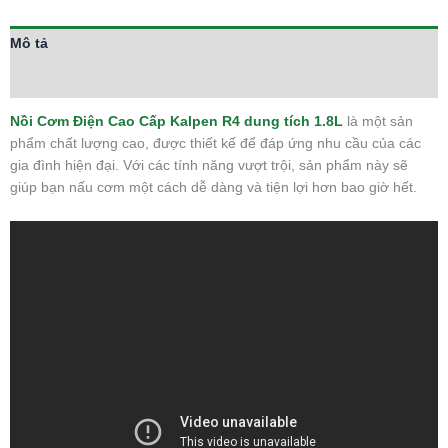
Mô tả
Thông tin bổ sung
Nồi Cơm Điện Cao Cấp Kalpen R4 dung tích 1.8L
là một sản
phẩm chất lượng cao, được thiết kế để đáp ứng nhu cầu của các
gia đình hiện đại. Với các tính năng vượt trội, sản phẩm này sẽ
giúp bạn nấu cơm một cách dễ dàng và tiện lợi hơn bao giờ hết.