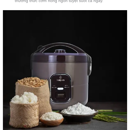
thưởng thức cơm nóng ngon tuyệt suốt cả ngày.