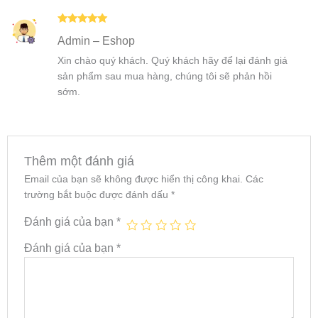
Được xếp
Admin – Eshop
hạng
5
5
sao
Xin chào quý khách. Quý khách hãy để lại đánh giá
sản phẩm sau mua hàng, chúng tôi sẽ phản hồi
sớm.
Thêm một đánh giá
Email của bạn sẽ không được hiển thị công khai.
Các
trường bắt buộc được đánh dấu
*
Đánh giá của bạn
*
Đánh giá của bạn
*