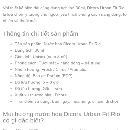
Với thiết kế hiện đại cùng dung tích lớn 30ml, Dicora Urban Fit Rio
là lựa chọn lý tưởng cho người yêu thích phong cách năng động, tự
nhiên và thoải mái.
Thông tin chi tiết sản phẩm
Tên sản phẩm: Nước hoa Dicora Urban Fit Rio
Dung tích: 30ml
Giới tính: Unisex (nam & nữ)
Phong cách: Tươi mát – năng động – trẻ trung
Nhóm hương: Fresh / Citrus / Aromatic
Nồng độ: Eau de Parfum (EDP)
Độ lưu hương: 6 – 8 giờ
Độ tỏa hương: Gần – vừa
Xuất xứ thương hiệu: Dicora
Thời điểm sử dụng: Ban ngày, mùa nóng, đi làm, đi chơi
Mùi hương nước hoa Dicora Urban Fit Rio
có gì đặc biệt?