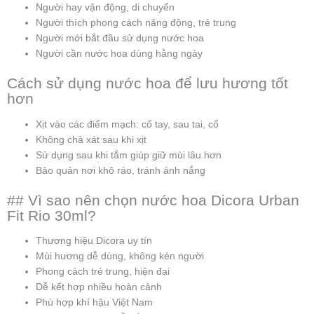
Người hay vận động, di chuyển
Người thích phong cách năng động, trẻ trung
Người mới bắt đầu sử dụng nước hoa
Người cần nước hoa dùng hằng ngày
Cách sử dụng nước hoa để lưu hương tốt
hơn
Xịt vào các điểm mạch: cổ tay, sau tai, cổ
Không chà xát sau khi xịt
Sử dụng sau khi tắm giúp giữ mùi lâu hơn
Bảo quản nơi khô ráo, tránh ánh nắng
## Vì sao nên chọn nước hoa Dicora Urban
Fit Rio 30ml?
Thương hiệu Dicora uy tín
Mùi hương dễ dùng, không kén người
Phong cách trẻ trung, hiện đại
Dễ kết hợp nhiều hoàn cảnh
Phù hợp khí hậu Việt Nam