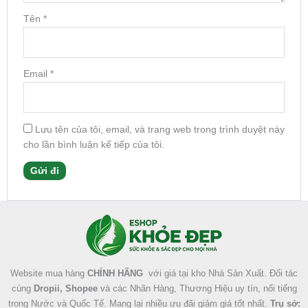
Tên
*
Email
*
Lưu tên của tôi, email, và trang web trong trình duyệt này
cho lần bình luận kế tiếp của tôi.
Facebook
Instagram
Tumblr
X
Website mua hàng
CHÍNH HÃNG
với giá tại kho Nhà Sản Xuất. Đối tác
cùng
Dropii, Shopee
và các Nhãn Hàng, Thương Hiệu uy tín, nổi tiếng
trong Nước và Quốc Tế. Mang lại nhiều ưu đãi giảm giá tốt nhất.
Trụ sở: