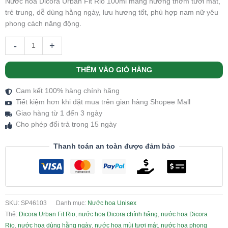
Nước hoa Dicora Urban Fit Rio 100ml mang hương thơm tươi mát,
trẻ trung, dễ dùng hằng ngày, lưu hương tốt, phù hợp nam nữ yêu
phong cách năng động.
-
+
THÊM VÀO GIỎ HÀNG
Cam kết 100% hàng chính hãng
Tiết kiệm hơn khi đặt mua trên gian hàng Shopee Mall
Giao hàng từ 1 đến 3 ngày
Cho phép đổi trả trong 15 ngày
Thanh toán an toàn được đảm bảo
SKU:
SP46103
Danh mục:
Nước hoa Unisex
Thẻ:
Dicora Urban Fit Rio
,
nước hoa Dicora chính hãng
,
nước hoa Dicora
Rio
,
nước hoa dùng hằng ngày
,
nước hoa mùi tươi mát
,
nước hoa phong