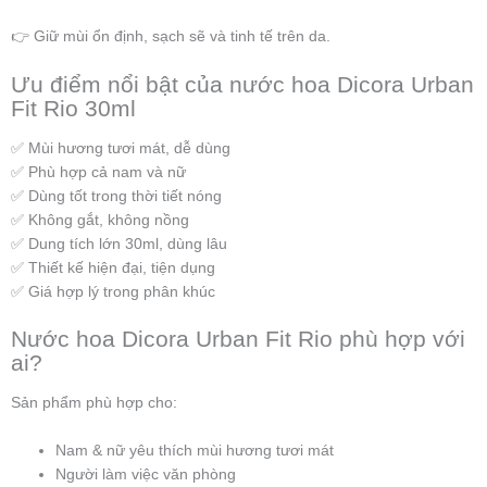
👉 Giữ mùi ổn định, sạch sẽ và tinh tế trên da.
Ưu điểm nổi bật của nước hoa Dicora Urban
Fit Rio 30ml
✅ Mùi hương tươi mát, dễ dùng
✅ Phù hợp cả nam và nữ
✅ Dùng tốt trong thời tiết nóng
✅ Không gắt, không nồng
✅ Dung tích lớn 30ml, dùng lâu
✅ Thiết kế hiện đại, tiện dụng
✅ Giá hợp lý trong phân khúc
Nước hoa Dicora Urban Fit Rio phù hợp với
ai?
Sản phẩm phù hợp cho:
Nam & nữ yêu thích mùi hương tươi mát
Người làm việc văn phòng