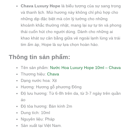
Chava Luxury Hope
là biểu tượng của sự sang trọng
và thanh lịch. Mùi hương này không chỉ phù hợp cho
những dịp đặc biệt mà còn lý tưởng cho những
khoảnh khắc thường nhật, mang lại sự tự tin và phong
thái cuốn hút cho người dùng. Dành cho những ai
khao khát sự cân bằng giữa vẻ ngoài lạnh lùng và trái
tim ấm áp, Hope là sự lựa chọn hoàn hảo.
Thông tin sản phẩm:
Tên sản phẩm:
Nước Hoa Luxury Hope 10ml – Chava
Thương hiệu:
Chava
Dạng nước hoa: Xịt
Hương: Hương gỗ phương Đông
Độ lưu hương: Từ 6-8h trên da, từ 3-7 ngày trên quần
áo
Độ tỏa hương: Bán kính 2m
Dung tích: 10ml
Nguyên liệu: Pháp
Sản xuất tại Việt Nam.