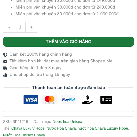
Miễn phí vận chuyển 20.000đ cho đơn từ 149.000đ
Miễn phí vận chuyển 30.000đ cho đơn từ 249.000đ
Miễn phí vận chuyển 80.000đ cho đơn từ 1.000.000đ
-
+
THÊM VÀO GIỎ HÀNG
Cam kết 100% hàng chính hãng
Tiết kiệm hơn khi đặt mua trên gian hàng Shopee Mall
Giao hàng từ 1 đến 3 ngày
Cho phép đổi trả trong 15 ngày
Thanh toán an toàn được đảm bảo
SKU:
SP41219
Danh mục:
Nước hoa Unisex
Thẻ:
Chava Luxury Hope
,
Nước Hoa Chava
,
nước hoa Chava Luxury Hope
,
Nước Hoa Unisex Chava