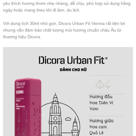
yêu thích hương thơm nhẹ nhàng, dễ chịu, phù hợp sử dụng hằng
ngày hoặc mang theo khi đi làm, du lịch.
Với dung tích 30ml nhỏ gọn, Dicora Urban Fit Vienna rất tiện lợi
nhưng vẫn đảm bảo chất lượng mùi hương chuẩn châu Âu từ
thương hiệu Dicora.