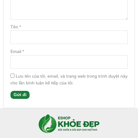
Tên
*
Email
*
Lưu tên của tôi, email, và trang web trong trình duyệt này
cho lần bình luận kế tiếp của tôi.
Facebook
Instagram
Tumblr
X