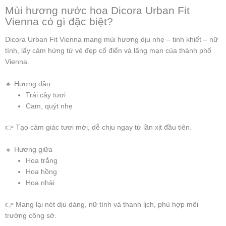
Mùi hương nước hoa Dicora Urban Fit
Vienna có gì đặc biệt?
Dicora Urban Fit Vienna mang mùi hương dịu nhẹ – tinh khiết – nữ
tính, lấy cảm hứng từ vẻ đẹp cổ điển và lãng mạn của thành phố
Vienna.
🔸 Hương đầu
Trái cây tươi
Cam, quýt nhẹ
👉 Tạo cảm giác tươi mới, dễ chịu ngay từ lần xịt đầu tiên.
🔸 Hương giữa
Hoa trắng
Hoa hồng
Hoa nhài
👉 Mang lại nét dịu dàng, nữ tính và thanh lịch, phù hợp môi
trường công sở.