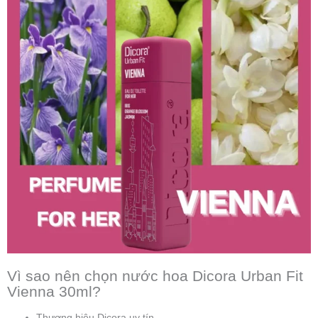
Vì sao nên chọn nước hoa Dicora Urban Fit
Vienna 30ml?
Thương hiệu Dicora uy tín