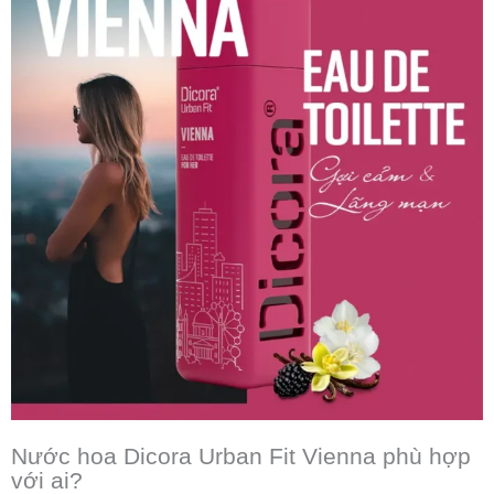
Nước hoa Dicora Urban Fit Vienna phù hợp
với ai?