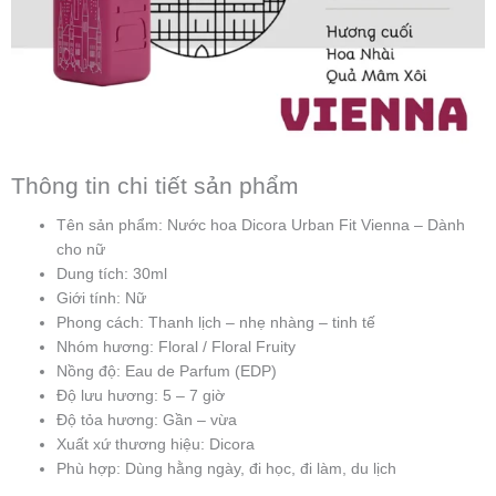
Thông tin chi tiết sản phẩm
Tên sản phẩm: Nước hoa Dicora Urban Fit Vienna – Dành
cho nữ
Dung tích: 30ml
Giới tính: Nữ
Phong cách: Thanh lịch – nhẹ nhàng – tinh tế
Nhóm hương: Floral / Floral Fruity
Nồng độ: Eau de Parfum (EDP)
Độ lưu hương: 5 – 7 giờ
Độ tỏa hương: Gần – vừa
Xuất xứ thương hiệu: Dicora
Phù hợp: Dùng hằng ngày, đi học, đi làm, du lịch