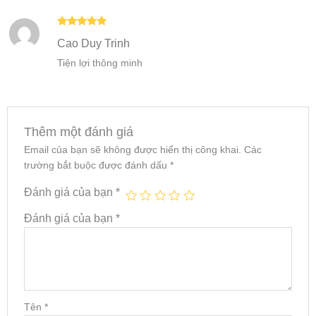
Được xếp
Cao Duy Trinh
hạng
5
5
sao
Tiện lợi thông minh
Thêm một đánh giá
Email của bạn sẽ không được hiển thị công khai.
Các
trường bắt buộc được đánh dấu
*
Đánh giá của bạn
*
Đánh giá của bạn
*
Tên
*