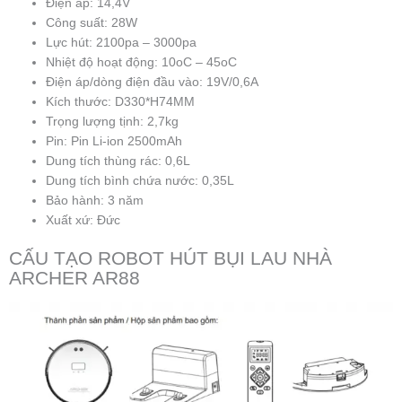
Điện áp: 14,4V
Công suất: 28W
Lực hút: 2100pa – 3000pa
Nhiệt độ hoạt động: 10oC – 45oC
Điện áp/dòng điện đầu vào: 19V/0,6A
Kích thước: D330*H74MM
Trọng lượng tịnh: 2,7kg
Pin: Pin Li-ion 2500mAh
Dung tích thùng rác: 0,6L
Dung tích bình chứa nước: 0,35L
Bảo hành: 3 năm
Xuất xứ: Đức
CẤU TẠO ROBOT HÚT BỤI LAU NHÀ
ARCHER AR88