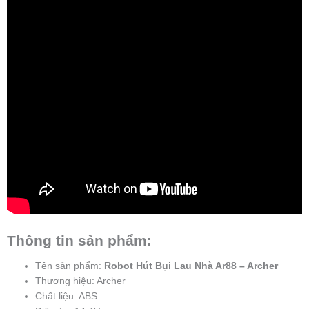
Thông tin sản phẩm:
Tên sản phẩm:
Robot Hút Bụi Lau Nhà Ar88 – Archer
Thương hiệu: Archer
Chất liệu: ABS