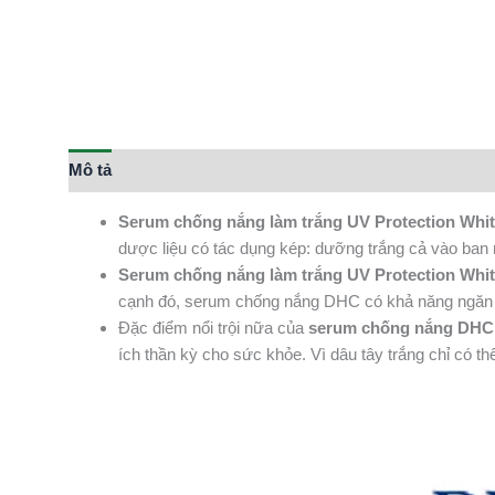
Mô tả
Serum chống nắng làm trắng UV Protection Whi
dược liệu có tác dụng kép: dưỡng trắng cả vào ban
Serum chống nắng làm trắng UV Protection Whi
cạnh đó, serum chống nắng DHC có khả năng ngăn c
Đặc điểm nổi trội nữa của
serum chống nắng DHC
ích thần kỳ cho sức khỏe. Vì dâu tây trắng chỉ có 