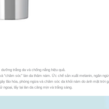
 dưỡng trắng da và chống nắng hiệu quả.
 “chăm sóc” làn da thâm nám. Ức chế sản xuất melanin, ngăn ngừa 
ây lão hóa, phòng ngừa và chăm sóc da khỏi nám do ánh mặt trời g
 ngoại, lấy lại làn da căng mịn và trắng sáng.