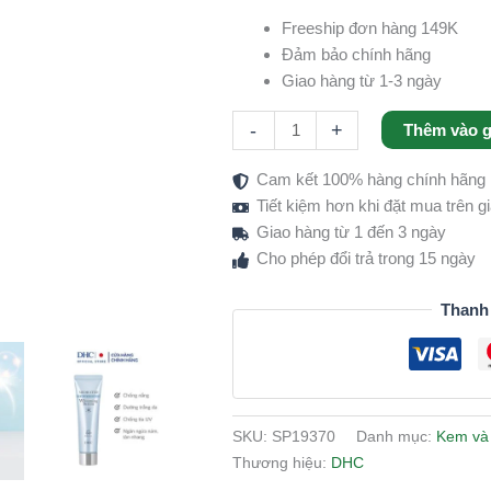
số
Freeship đơn hàng 149K
lượng
Đảm bảo chính hãng
Giao hàng từ 1-3 ngày
-
+
Thêm vào g
Cam kết 100% hàng chính hãng
Tiết kiệm hơn khi đặt mua trên 
Giao hàng từ 1 đến 3 ngày
Cho phép đổi trả trong 15 ngày
Thanh
SKU:
SP19370
Danh mục:
Kem và
Thương hiệu:
DHC