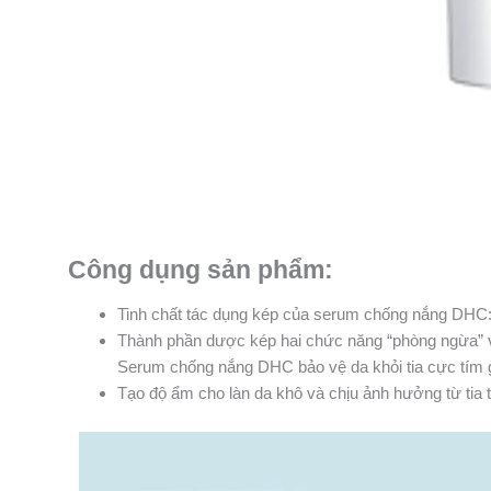
Công dụng sản phẩm:
Tinh chất tác dụng kép của serum chống nắng DHC:
Thành phần dược kép hai chức năng “phòng ngừa” và
Serum chống nắng DHC bảo vệ da khỏi tia cực tím g
Tạo độ ẩm cho làn da khô và chịu ảnh hưởng từ tia tử