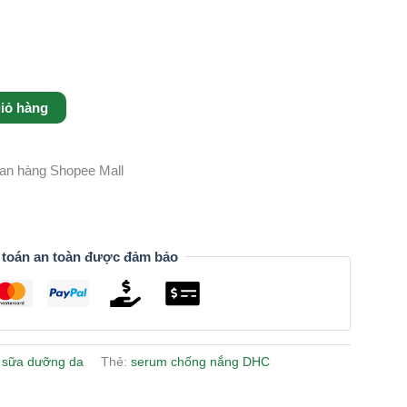
iỏ hàng
gian hàng Shopee Mall
 toán an toàn được đảm bảo
 sữa dưỡng da
Thẻ:
serum chống nắng DHC