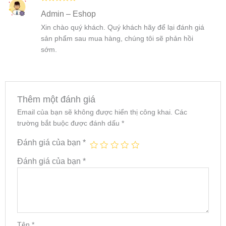
Được xếp
Admin – Eshop
hạng
5
5
sao
Xin chào quý khách. Quý khách hãy để lại đánh giá
sản phẩm sau mua hàng, chúng tôi sẽ phản hồi
sớm.
Thêm một đánh giá
Email của bạn sẽ không được hiển thị công khai.
Các
trường bắt buộc được đánh dấu
*
Đánh giá của bạn
*
Đánh giá của bạn
*
Tên
*