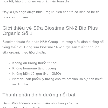
hóa tốt, hấp thu tối ưu và phát triển toàn diện.
Đây là lựa chọn được nhiều mẹ ưu tiên cho trẻ sơ sinh có hệ tiêu
hóa còn non yếu.
Giới thiệu về Sữa Biostime SN-2 Bio Plus
Organic Số 1
Biostime thuộc tập đoàn H&H Group – thương hiệu dinh dưỡng nổi
tiếng thế giới. Dòng sữa Biostime SN-2 được sản xuất từ nguồn
sữa organic theo tiêu chuẩn:
Không dư lượng thuốc trừ sâu
Không hormone tăng trưởng
Không biến đổi gen (Non-GMO)
Nhờ đó, sản phẩm lý tưởng cho trẻ sơ sinh ưa sự tinh khiết
và dịu nhẹ.
Thành phần dinh dưỡng nổi bật
Đạm SN-2 Palmitate – tự nhiên như trong sữa mẹ