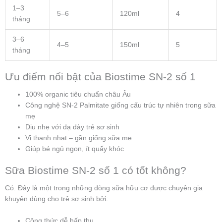
1–3
5–6
120ml
4
tháng
3–6
4–5
150ml
5
tháng
Ưu điểm nổi bật của Biostime SN-2 số 1
100% organic tiêu chuẩn châu Âu
Công nghệ SN-2 Palmitate giống cấu trúc tự nhiên trong sữa
mẹ
Dịu nhẹ với dạ dày trẻ sơ sinh
Vị thanh nhạt – gần giống sữa mẹ
Giúp bé ngủ ngon, ít quấy khóc
Sữa Biostime SN-2 số 1 có tốt không?
Có. Đây là một trong những dòng sữa hữu cơ được chuyên gia
khuyên dùng cho trẻ sơ sinh bởi:
Công thức dễ hấp thu