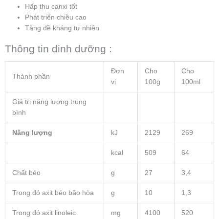
Hấp thu canxi tốt
Phát triển chiều cao
Tăng đề kháng tự nhiên
Thông tin dinh dưỡng :
Đơn
Cho
Cho
Thành phần
vị
100g
100ml
Giá trị năng lượng trung
bình
Năng lượng
kJ
2129
269
kcal
509
64
Chất béo
g
27
3,4
Trong đó axit béo bão hòa
g
10
1,3
Trong đó axit linoleic
mg
4100
520