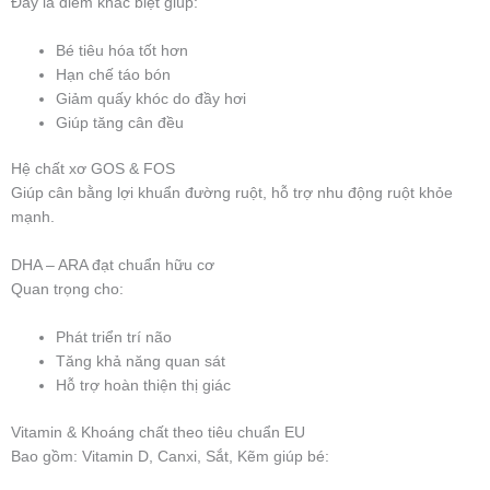
Đây là điểm khác biệt giúp:
Bé tiêu hóa tốt hơn
Hạn chế táo bón
Giảm quấy khóc do đầy hơi
Giúp tăng cân đều
Hệ chất xơ GOS & FOS
Giúp cân bằng lợi khuẩn đường ruột, hỗ trợ nhu động ruột khỏe
mạnh.
DHA – ARA đạt chuẩn hữu cơ
Quan trọng cho:
Phát triển trí não
Tăng khả năng quan sát
Hỗ trợ hoàn thiện thị giác
Vitamin & Khoáng chất theo tiêu chuẩn EU
Bao gồm: Vitamin D, Canxi, Sắt, Kẽm giúp bé: