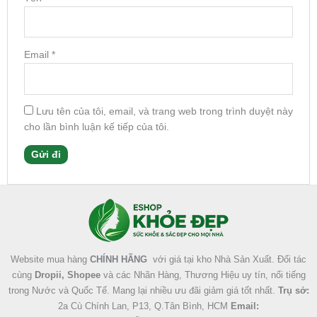
Email
*
Lưu tên của tôi, email, và trang web trong trình duyệt này
cho lần bình luận kế tiếp của tôi.
Facebook
Instagram
Tumblr
X
Website mua hàng
CHÍNH HÃNG
với giá tại kho Nhà Sản Xuất. Đối tác
cùng
Dropii, Shopee
và các Nhãn Hàng, Thương Hiệu uy tín, nổi tiếng
trong Nước và Quốc Tế. Mang lại nhiều ưu đãi giảm giá tốt nhất.
Trụ sở:
2a Cù Chính Lan, P13, Q.Tân Bình, HCM
Email: