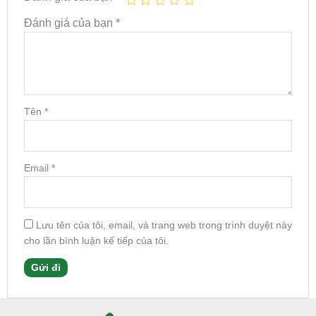
Đánh giá của bạn
*
Tên
*
Email
*
Lưu tên của tôi, email, và trang web trong trình duyệt này
cho lần bình luận kế tiếp của tôi.
Facebook
Instagram
Tumblr
X