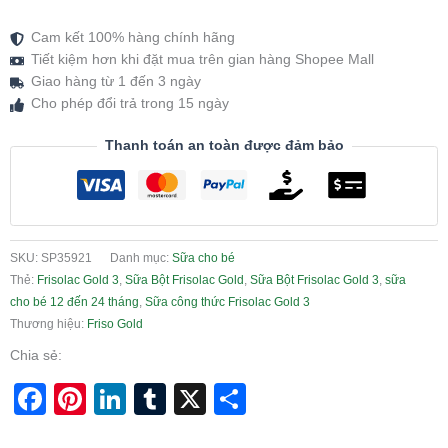
Cam kết 100% hàng chính hãng
Tiết kiệm hơn khi đặt mua trên gian hàng Shopee Mall
Giao hàng từ 1 đến 3 ngày
Cho phép đổi trả trong 15 ngày
Thanh toán an toàn được đảm bảo
SKU:
SP35921
Danh mục:
Sữa cho bé
Thẻ:
Frisolac Gold 3
,
Sữa Bột Frisolac Gold
,
Sữa Bột Frisolac Gold 3
,
sữa
cho bé 12 đến 24 tháng
,
Sữa công thức Frisolac Gold 3
Thương hiệu:
Friso Gold
Chia sẻ:
Facebook
Pinterest
LinkedIn
Tumblr
X
Share