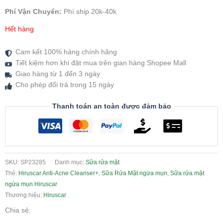
Phí Vận Chuyển:
Phí ship 20k-40k
Hết hàng
Cam kết 100% hàng chính hãng
Tiết kiệm hơn khi đặt mua trên gian hàng Shopee Mall
Giao hàng từ 1 đến 3 ngày
Cho phép đổi trả trong 15 ngày
Thanh toán an toàn được đảm bảo
SKU:
SP23285
Danh mục:
Sữa rửa mặt
Thẻ:
Hiruscar Anti-Acne Cleanser+
,
Sữa Rửa Mặt ngừa mụn
,
Sữa rửa mặt
ngừa mụn Hiruscar
Thương hiệu:
Hiruscar
Chia sẻ: