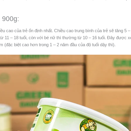
 900g:
iều cao của trẻ ổn định nhất. Chiều cao trung bình của trẻ sẽ tăng 5 
 11 – 18 tuổi, còn với bé nữ thì thường từ 10 – 16 tuổi. Đây được xe
 (đặc biệt cao hơn trong 1 – 2 năm đầu của độ tuổi dậy thì).