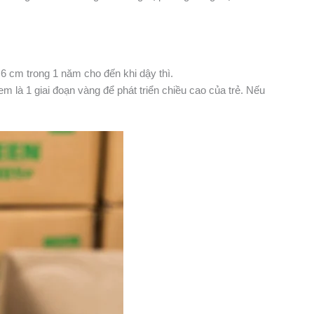
– 6 cm trong 1 năm cho đến khi dậy thì.
m là 1 giai đoạn vàng để phát triển chiều cao của trẻ. Nếu