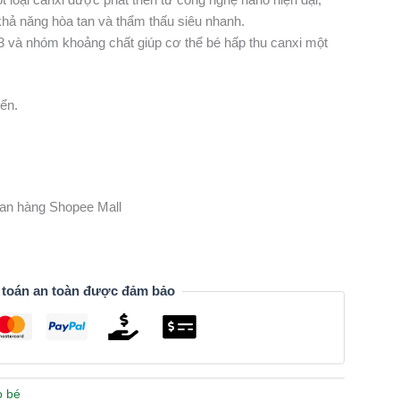
khả năng hòa tan và thẩm thấu siêu nhanh.
3 và nhóm khoảng chất giúp cơ thể bé hấp thu canxi một
ển.
gian hàng Shopee Mall
 toán an toàn được đảm bảo
o bé