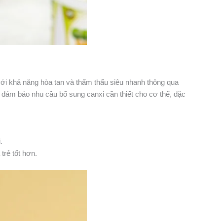
với khả năng hòa tan và thẩm thấu siêu nhanh thông qua
 đảm bảo nhu cầu bổ sung canxi cần thiết cho cơ thể, đặc
.
 trẻ tốt hơn.