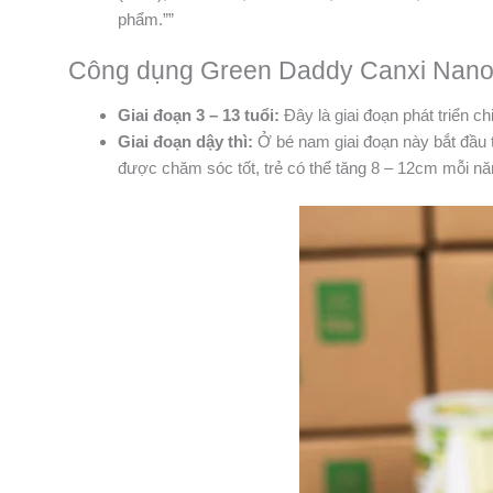
phẩm.””
Công dụng Green Daddy Canxi Nano
Giai đoạn 3 – 13 tuổi:
Đây là giai đoạn phát triển ch
Giai đoạn dậy thì:
Ở bé nam giai đoạn này bắt đầu từ
được chăm sóc tốt, trẻ có thể tăng 8 – 12cm mỗi năm