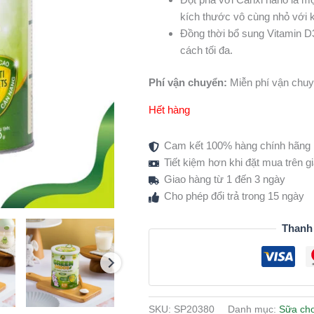
kích thước vô cùng nhỏ với 
Đồng thời bổ sung Vitamin D
cách tối đa.
Phí vận chuyển:
Miễn phí vận chuy
Hết hàng
Cam kết 100% hàng chính hãng
Tiết kiệm hơn khi đặt mua trên 
Giao hàng từ 1 đến 3 ngày
Cho phép đổi trả trong 15 ngày
Thanh
SKU:
SP20380
Danh mục:
Sữa ch