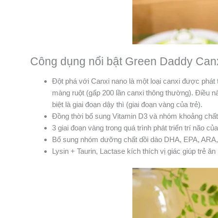
Công dụng nổi bật Green Daddy Can
Đột phá với Canxi nano là một loại canxi được phát
màng ruột (gấp 200 lần canxi thông thường). Điều n
biệt là giai đoạn dậy thì (giai đoạn vàng của trẻ).
Đồng thời bổ sung Vitamin D3 và nhóm khoảng chất g
3 giai đoạn vàng trong quá trình phát triển trí não của 
Bổ sung nhóm dưỡng chất dồi dào DHA, EPA, ARA,Ch
Lysin + Taurin, Lactase kích thích vị giác giúp trẻ ăn