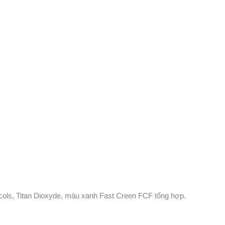
lycols, Titan Dioxyde, màu xanh Fast Creen FCF tổng hợp.