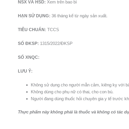
NSX VÀ HSD:
Xem trên bao bì
HẠN SỬ DỤNG:
36 tháng kể từ ngày sản xuất.
TIÊU CHUẨN:
TCCS
SỐ ĐKSP:
1315/2022/ĐKSP
SỐ XNQC:
LƯU Ý:
Không sử dụng cho người mẫn cảm, kiêng kỵ với bấ
Không dùng cho phụ nữ có thai, cho con bú.
Người đang dùng thuốc hỏi chuyên gia y tế trước kh
Thực phẩm này không phải là thuốc và không có tác dụ