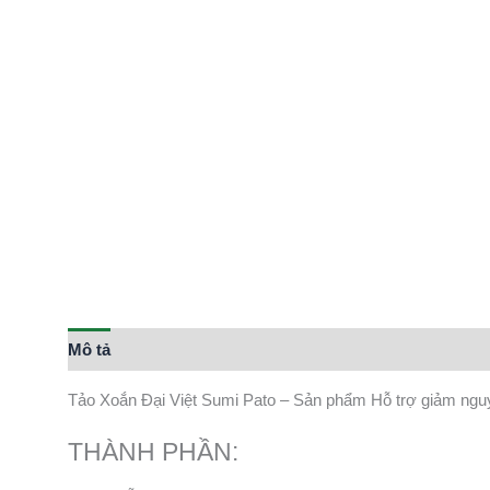
Mô tả
Tảo Xoắn Đại Việt Sumi Pato – Sản phẩm Hỗ trợ giảm nguy 
THÀNH PHẦN: