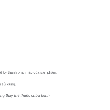
t kỳ thành phần nào của sản phẩm.
i sử dụng.
ng thay thế thuốc chữa bệnh.