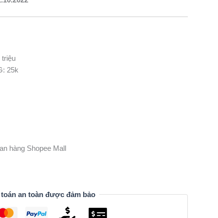
triệu
G: 25k
gian hàng Shopee Mall
 toán an toàn được đảm bảo