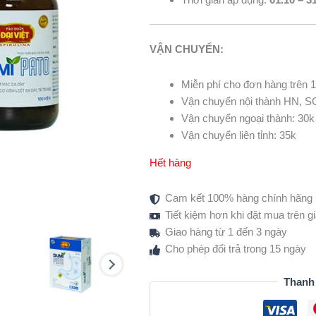
VẬN CHUYỂN:
Miễn phí cho đơn hàng trên 1 
Vận chuyển nội thành HN, S
Vận chuyển ngoại thành: 30k
Vận chuyển liên tỉnh: 35k
Hết hàng
Cam kết 100% hàng chính hãng
Tiết kiệm hơn khi đặt mua trên 
Giao hàng từ 1 đến 3 ngày
Cho phép đổi trả trong 15 ngày
Thanh