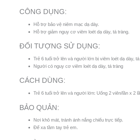
CÔNG DỤNG:
Hỗ trợ bảo vệ niêm mạc dạ dày.
Hỗ trợ giảm nguy cơ viêm loét dạ dày, tá tràng.
ĐỐI TƯỢNG SỬ DỤNG:
Trẻ 6 tuổi trở lên và người lớn bị viêm loét dạ dày, tá
Người có nguy cơ viêm loét dạ dày, tá tràng
CÁCH DÙNG:
Trẻ 6 tuổi trở lên và người lớn: Uống 2 viên/lần x 2 
BẢO QUẢN:
Nơi khô mát, tránh ánh nắng chiếu trực tiếp.
Để xa tầm tay trẻ em.