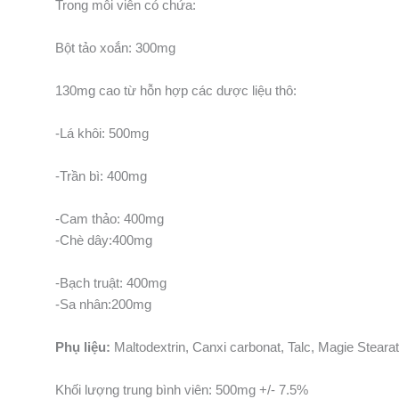
Trong mỗi viên có chứa:
Bột tảo xoắn: 300mg
130mg cao từ hỗn hợp các dược liệu thô:
-Lá khôi: 500mg
-Trần bì: 400mg
-Cam thảo: 400mg
-Chè dây:400mg
-Bạch truật: 400mg
-Sa nhân:200mg
Phụ liệu:
Maltodextrin, Canxi carbonat, Talc, Magie Steara
Khối lượng trung bình viên: 500mg +/- 7.5%