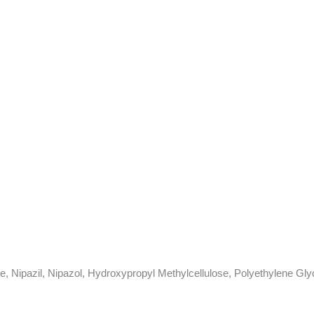
te, Nipazil, Nipazol, Hydroxypropyl Methylcellulose, Polyethylene G