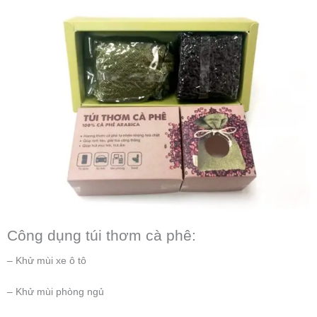
Công dụng túi thơm cà phê:
– Khử mùi xe ô tô
– Khử mùi phòng ngủ