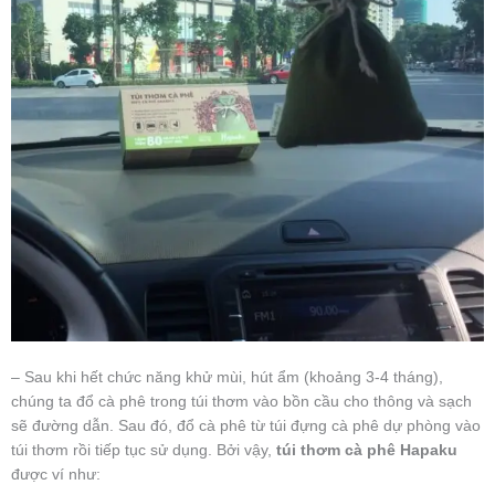
– Sau khi hết chức năng khử mùi, hút ẩm (khoảng 3-4 tháng),
chúng ta đổ cà phê trong túi thơm vào bồn cầu cho thông và sạch
sẽ đường dẫn. Sau đó, đổ cà phê từ túi đựng cà phê dự phòng vào
túi thơm rồi tiếp tục sử dụng. Bởi vậy,
túi thơm cà phê Hapaku
được ví như: