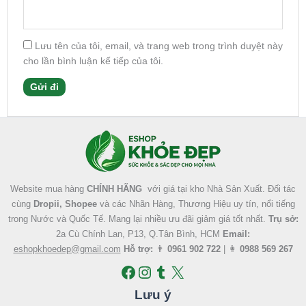
Lưu tên của tôi, email, và trang web trong trình duyệt này
cho lần bình luận kế tiếp của tôi.
Facebook
Instagram
Tumblr
X
Website mua hàng
CHÍNH HÃNG
với giá tại kho Nhà Sản Xuất. Đối tác
cùng
Dropii, Shopee
và các Nhãn Hàng, Thương Hiệu uy tín, nổi tiếng
trong Nước và Quốc Tế. Mang lại nhiều ưu đãi giảm giá tốt nhất.
Trụ sở:
2a Cù Chính Lan, P13, Q.Tân Bình, HCM
Email:
eshopkhoedep@gmail.com
Hỗ trợ:
👨
0961 902 722
| 👩
0988 569 267
Lưu ý