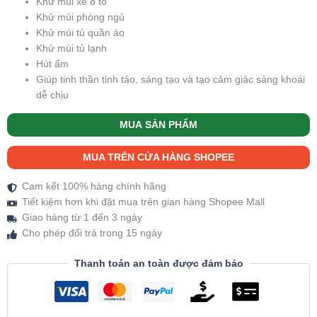
Khử mùi xe ô tô
Khử mùi phòng ngủ
Khử mùi tủ quần áo
Khử mùi tủ lạnh
Hút ẩm
Giúp tinh thần tỉnh táo, sáng tạo và tạo cảm giác sảng khoái
dễ chịu
MUA SẢN PHẨM
MUA TRÊN CỬA HÀNG SHOPEE
Cam kết 100% hàng chính hãng
Tiết kiệm hơn khi đặt mua trên gian hàng Shopee Mall
Giao hàng từ 1 đến 3 ngày
Cho phép đổi trả trong 15 ngày
Thanh toán an toàn được đảm bảo