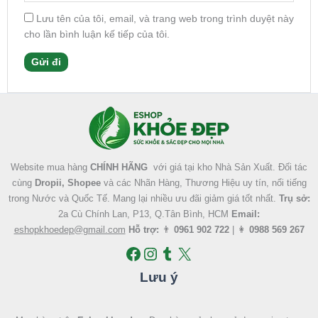
Lưu tên của tôi, email, và trang web trong trình duyệt này
cho lần bình luận kế tiếp của tôi.
Facebook
Instagram
Tumblr
X
Website mua hàng
CHÍNH HÃNG
với giá tại kho Nhà Sản Xuất. Đối tác
cùng
Dropii, Shopee
và các Nhãn Hàng, Thương Hiệu uy tín, nổi tiếng
trong Nước và Quốc Tế. Mang lại nhiều ưu đãi giảm giá tốt nhất.
Trụ sở:
2a Cù Chính Lan, P13, Q.Tân Bình, HCM
Email:
eshopkhoedep@gmail.com
Hỗ trợ:
👨
0961 902 722
| 👩
0988 569 267
Lưu ý