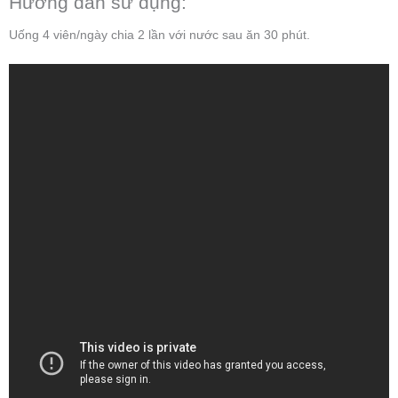
Hướng dẫn sử dụng:
Uống 4 viên/ngày chia 2 lần với nước sau ăn 30 phút.