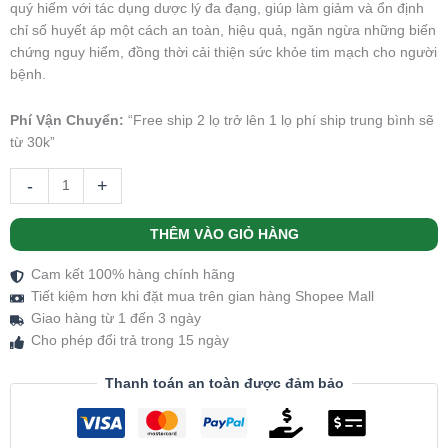
quý hiếm với tác dụng dược lý đa đạng, giúp làm giảm và ổn định
chỉ số huyết áp một cách an toàn, hiệu quả, ngăn ngừa những biến
chứng nguy hiểm, đồng thời cải thiện sức khỏe tim mạch cho người
bệnh.
Phí Vận Chuyển:
“Free ship 2 lọ trở lên 1 lọ phí ship trung bình sẽ
từ 30k”
-
+
THÊM VÀO GIỎ HÀNG
Cam kết 100% hàng chính hãng
Tiết kiệm hơn khi đặt mua trên gian hàng Shopee Mall
Giao hàng từ 1 đến 3 ngày
Cho phép đổi trả trong 15 ngày
Thanh toán an toàn được đảm bảo