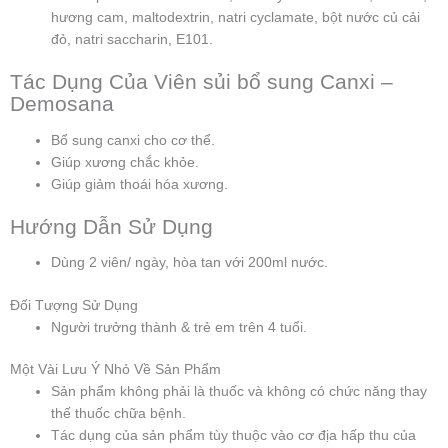
hương cam, maltodextrin, natri cyclamate, bột nước củ cải
đỏ, natri saccharin, E101.
Tác Dụng Của Viên sủi bổ sung Canxi –
Demosana
Bổ sung canxi cho cơ thể.
Giúp xương chắc khỏe.
Giúp giảm thoái hóa xương.
Hướng Dẫn Sử Dụng
Dùng 2 viên/ ngày, hòa tan với 200ml nước.
Đối Tượng Sử Dụng
Người trưởng thành & trẻ em trên 4 tuổi.
Một Vài Lưu Ý Nhỏ Về Sản Phẩm
Sản phẩm không phải là thuốc và không có chức năng thay
thế thuốc chữa bệnh.
Tác dụng của sản phẩm tùy thuộc vào cơ địa hấp thu của