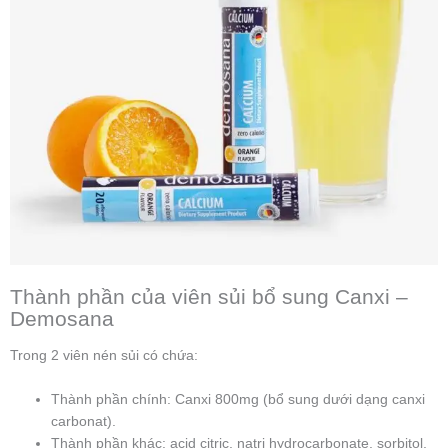
Thành phần của viên sủi bổ sung Canxi –
Demosana
Trong 2 viên nén sủi có chứa:
Thành phần chính: Canxi 800mg (bổ sung dưới dạng canxi
carbonat).
Thành phần khác: acid citric, natri hydrocarbonate, sorbitol,