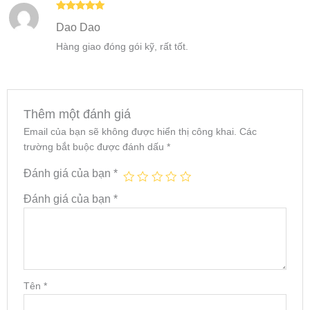
Được xếp
Dao Dao
hạng
5
5
sao
Hàng giao đóng gói kỹ, rất tốt.
Thêm một đánh giá
Email của bạn sẽ không được hiển thị công khai.
Các
trường bắt buộc được đánh dấu
*
Đánh giá của bạn
*
Đánh giá của bạn
*
Tên
*