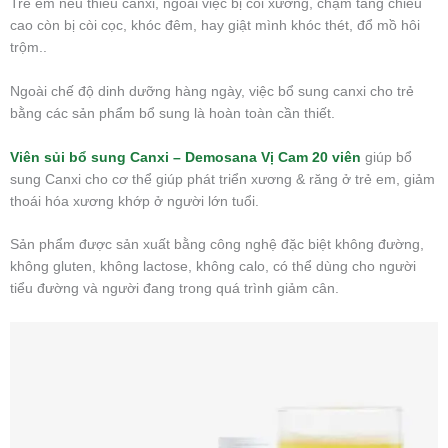
Trẻ em nếu thiếu canxi, ngoài việc bị còi xương, chậm tăng chiều
cao còn bị còi cọc, khóc đêm, hay giật mình khóc thét, đổ mồ hôi
trộm..
Ngoài chế độ dinh dưỡng hàng ngày, việc bổ sung canxi cho trẻ
bằng các sản phẩm bổ sung là hoàn toàn cần thiết.
Viên sủi bổ sung Canxi – Demosana Vị Cam 20 viên
giúp bổ
sung Canxi cho cơ thể giúp phát triển xương & răng ở trẻ em, giảm
thoái hóa xương khớp ở người lớn tuổi.
Sản phẩm được sản xuất bằng công nghệ đặc biệt không đường,
không gluten, không lactose, không calo, có thể dùng cho người
tiểu đường và người đang trong quá trình giảm cân.