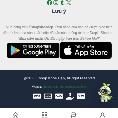
Lưu ý
Mua hàng trên
Eshopkhoedep
. Đơn hàng của bạn sẻ được giao trực
tiếp từ kho nhà sản xuất hoặc đối tác của chúng tôi như Dropii, Shopee...
"
Mua sắm nhận Ưu đãi ngập tràn trên Eshop Mall
"
@2026 Eshop Khỏe Đẹp, All right reserved
Website:
Eshop Mall
|
Eshopkhoedep.com