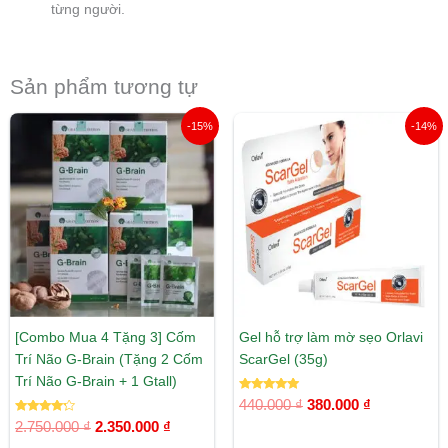
từng người.
Sản phẩm tương tự
Giá
Giá
Giá
Giá
-15%
-14%
gốc
hiện
gốc
hiện
là:
tại
là:
tại
2.750.000 ₫.
là:
440.000 ₫.
là:
2.350.000 ₫.
380.000 ₫.
[Combo Mua 4 Tặng 3] Cốm
Gel hỗ trợ làm mờ sẹo Orlavi
Trí Não G-Brain (Tặng 2 Cốm
ScarGel (35g)
Trí Não G-Brain + 1 Gtall)
Được xếp
440.000
₫
380.000
₫
hạng
Được xếp
5.00
2.750.000
₫
2.350.000
₫
hạng
5 sao
4.00