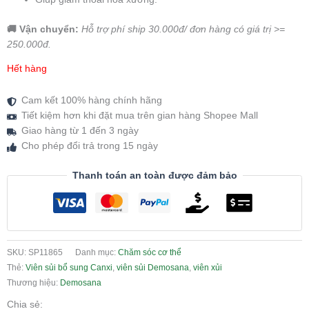
🚚 Vận chuyển:
Hỗ trợ phí ship 30.000đ/ đơn hàng có giá trị >=
250.000đ.
Hết hàng
Cam kết 100% hàng chính hãng
Tiết kiệm hơn khi đặt mua trên gian hàng Shopee Mall
Giao hàng từ 1 đến 3 ngày
Cho phép đổi trả trong 15 ngày
Thanh toán an toàn được đảm bảo
SKU:
SP11865
Danh mục:
Chăm sóc cơ thể
Thẻ:
Viên sủi bổ sung Canxi
,
viên sủi Demosana
,
viên xủi
Thương hiệu:
Demosana
Chia sẻ: