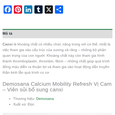
Facebook
Pinterest
LinkedIn
Tumblr
X
Share
Mô tả
Canxi
là khoáng chất có nhiều chức năng trong với cơ thể, nhất là
việc tham gia vào cấu trúc của xương và răng – những bộ phận
quan trọng của con người. Khoáng chất này còn tham gia hình
thành thromboplastin, thrombin, fibrin – những chất giúp quá trình
đông máu diễn ra thuận lợi và tham gia vào hoạt động dẫn truyền
thần kinh lẫn quá trình co cơ.
Demosana Calcium Mobility Refresh Vị Cam
– Viên sủi bổ sung canxi
Thương hiệu:
Demosana
Xuất xứ: Đức