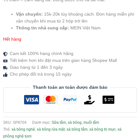
Vận chuyển:
15k-20k tùy khoảng cách. Đơn hàng miễn phí
vận chuyển khi mua từ 2 hộp trở lên
Thông tin nhà cung cấp:
MEIN Việt Nam
Hết hàng
Cam kết 100% hàng chính hãng
Tiết kiệm hơn khi đặt mua trên gian hàng Shopee Mall
Giao hàng từ 1 đến 3 ngày
Cho phép đổi trả trong 15 ngày
Thanh toán an toàn được đảm bảo
SKU:
SP8704
Danh mục:
Sữa tắm, xà bông, muối tắm
Thẻ:
xà bông nghệ
,
xà bông rửa mặt
,
xà bông tắm
,
xà bông trị mụn
,
xà
phồng nghệ tươi