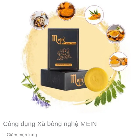
Công dụng Xà bông nghệ MEIN
– Giảm mụn lưng