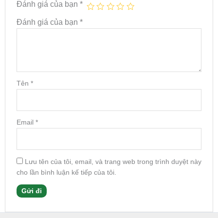
Đánh giá của bạn
*
Đánh giá của bạn
*
Tên
*
Email
*
Lưu tên của tôi, email, và trang web trong trình duyệt này
cho lần bình luận kế tiếp của tôi.
Facebook
Instagram
Tumblr
X