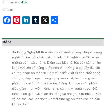
Thương hiệu:
MEIN
Chia sẻ:
Facebook
Pinterest
LinkedIn
Tumblr
X
Share
Mô tả
Xà Bông Nghệ MEIN
– được sản xuất với dây chuyển công
nghệ từ Đức với chiết xuất từ tinh chất nghệ tươi để tạo ra
những bánh xà phòng. Điểm đặc biệt nổi bật của sản phẩm
khác với các bà bông khác trên thị trường là có đầy đủ các
chứng nhận an toàn từ Bộ y tế, chiết xuất từ tinh chất nghệ;
sử dụng dây chuyển công nghệ sản xuất; hình dáng sản
phẩm duy nhất trên thị trường. Công dụng của sản phẩm:
giúp giảm mụn viêm vùng lưng, cánh tay, vùng ngực; Giảm
thâm hiệu quả; Giúp làn da trắng và nâng tôn tư nhiên; Bảo
vệ da khỏi các tác động từ môi trường; An toàn cho bà bầu
khi sử dụng.