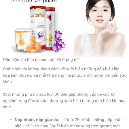
Dấu hiệu lão hóa da sau tuổi 30 ở phụ nữ
Chăm sóc da không đúng cách sẽ xuất hiện những dấu hiệu lão
hóa kém duyên, da mất khả năng hồi phục, ảnh hưởng lớn đến sức
khỏe.
89% những phụ nữ sau tuổi 30 đều gặp những vấn đề cực kỳ
nghiêm trọng đến làn da, thường xuất hiện những dấu hiệu lão hóa
như:
Nếp nhăn, nếp gấp da:
Từ tuổi 25 trở đi, những nếp nhăn
nhỏ li sẽ “kéo nhau” xuất hiện ở các vùng trên gương mặt