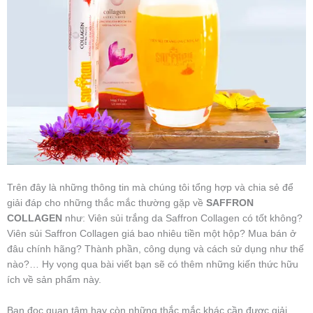
Trên đây là những thông tin mà chúng tôi tổng hợp và chia sẻ để
giải đáp cho những thắc mắc thường gặp về
SAFFRON
COLLAGEN
như: Viên sủi trắng da Saffron Collagen có tốt không?
Viên sủi Saffron Collagen giá bao nhiêu tiền một hộp? Mua bán ở
đâu chính hãng? Thành phần, công dụng và cách sử dụng như thế
nào?… Hy vọng qua bài viết bạn sẽ có thêm những kiến thức hữu
ích về sản phẩm này.
Bạn đọc quan tâm hay còn những thắc mắc khác cần được giải