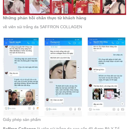
Những phản hồi chân thực từ khách hàng
về viên sủi trắng da SAFFRON COLLAGEN
Giấy phép sản phẩm
Saffron Collagen
là viên sủi trắng da cao cấp đã được Bộ Y Tế