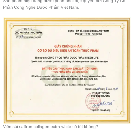
Sản phẩm hiện đang được phân phối độc quyền bởi Công Ty Cổ
Phần Công Nghệ Dược Phẩm Việt Nam.
Viên sủi saffron collagen extra white có tốt không?