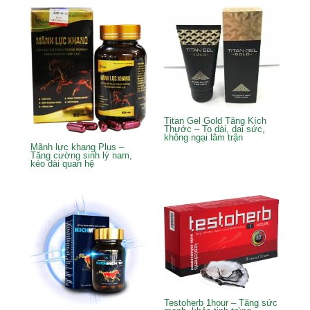
Titan Gel Gold Tăng Kích
Thước – To dài, dai sức,
không ngại lâm trận
Mãnh lực khang Plus –
Tăng cường sinh lý nam,
kéo dài quan hệ
Testoherb 1hour – Tăng sức