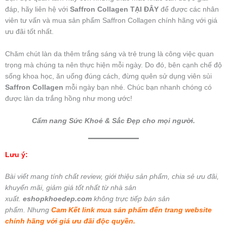
đáp, hãy liên hệ với
Saffron Collagen
TẠI ĐÂY
để được các nhân
viên tư vấn và mua sản phẩm Saffron Collagen chính hãng với giá
ưu đãi tốt nhất.
Chăm chút làn da thêm trắng sáng và trẻ trung là công việc quan
trọng mà chúng ta nên thực hiện mỗi ngày. Do đó, bên cạnh chế độ
sống khoa học, ăn uống đúng cách, đừng quên sử dụng viên sủi
Saffron Collagen
mỗi ngày bạn nhé. Chúc bạn nhanh chóng có
được làn da trắng hồng như mong ước!
Cẩm nang Sức Khoẻ & Sắc Đẹp cho mọi người.
Lưu ý:
Bài viết mang tính chất review, giới thiệu sản phẩm, chia sẻ ưu đãi,
khuyến mãi, giảm giá tốt nhất từ nhà sản
xuất.
eshopkhoedep.com
không trực tiếp bán sản
phẩm. Nhưng
Cam Kết link mua sản phẩm đến trang website
chính hãng với giá ưu đãi độc quyền.