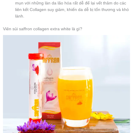
mụn với những làn da lão hóa rất dễ để lại vết thâm do các
liên kết Collagen suy giảm, khiến da dễ bị tổn thương và khó
lành.
Viên sủi saffron collagen extra white là gì?