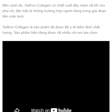
Bên cạnh đó, Saffron Collagen có chiết xuất đậu nành rất tốt cho
phụ nữ, đặc biệt là những trường hợp người đang trong giai đoạn
tiền mãn kinh.
Saffron Collagen là sản phẩm đã được Bộ y tế kiểm định chất
lượng. Sản phẩm hiện đang được rất nhiều chị em lựa chọn.