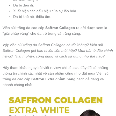
Da bị đen đi.
Xuất hiện các dấu hiệu của sự lão hóa.
Da bị khô nẻ, thiếu ẩm.
Viên sủi trắng da cao cấp
Saffron Collagen
ra đời được xem là
“giải pháp vàng” cho da trẻ trung và trắng sáng.
Vậy viên sủi trắng da Saffron Collagen có tốt không? Viên sủi
Saffron Collagen giá bao nhiêu tiền một hộp? Mua bán ở đâu chính
hãng? Thành phần, công dụng và cách sử dụng như thế nào?
Hãy tham khảo ngay bài viết review chi tiết sau đây để có những
thông tin chính xác nhất về sản phẩm cũng như đặt mua Viên sủi
trắng da cao cấp
Saffron Extra chính hãng
cách dễ dàng và
nhanh chóng nhất.