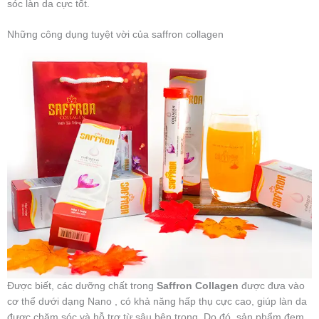
sóc làn da cực tốt.
Những công dụng tuyệt vời của saffron collagen
Được biết, các dưỡng chất trong
Saffron Collagen
được đưa vào
cơ thể dưới dạng Nano , có khả năng hấp thụ cực cao, giúp làn da
được chăm sóc và hỗ trợ từ sâu bên trong. Do đó, sản phẩm đem