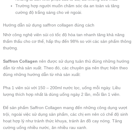
Trường hợp người muốn chăm sóc da an toàn và tăng
cường độ trắng sáng cho vẻ ngoài.
Hướng dẫn sử dụng saffron collagen đúng cách
Nhờ công nghệ viên sủi có tốc độ hòa tan nhanh tăng khả năng
thẩm thấu cho cơ thể, hấp thụ đến 98% so với các sản phẩm thông
thường.
Saffron Collagen
nên được sử dụng tuân thủ đúng những hướng
dẫn từ nhà sản xuất. Theo đó, các chuyên gia nên thực hiện theo
đúng những hướng dẫn từ nhà sản xuất:
Pha 1 viên sủi với 150 – 200ml nước lọc, uống mỗi ngày. Liều
lượng thích hợp nhất là dùng uống ngày 2 lần, mỗi lần 1 viên.
Để sản phẩm Saffron Collagen mang đến những công dụng vượt
trội, ngoài việc sử dụng sản phẩm, các chị em nên có chế độ sinh
hoạt hợp lý như tránh thức khuya, tránh ăn đồ cay nóng. Tăng
cường uống nhiều nước, ăn nhiều rau xanh.