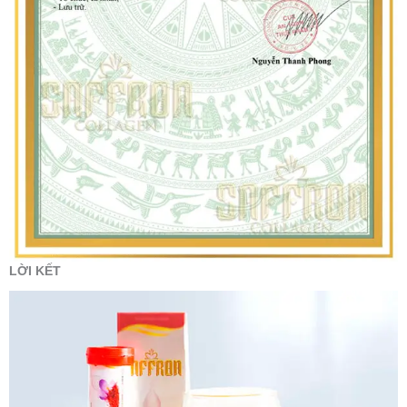
LỜI KẾT