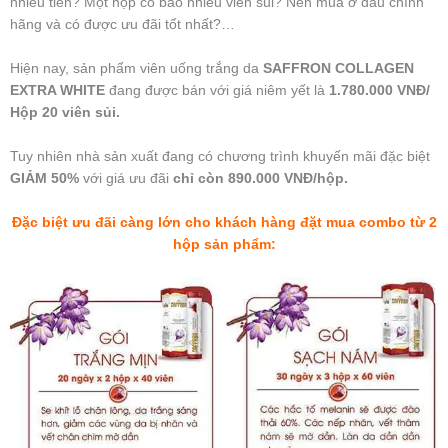
nhiêu tiền? Một hộp có bao nhiêu viên sủi? Nên mua ở đâu chính
hãng và có được ưu đãi tốt nhất?…
Hiện nay, sản phẩm viên uống trắng da
SAFFRON COLLAGEN
EXTRA WHITE
đang được bán với giá niêm yết là
1.780.000 VNĐ/
Hộp 20 viên sủi.
Tuy nhiên nhà sản xuất đang có chương trình khuyến mãi đặc biệt
GIẢM 50%
với giá ưu đãi
chỉ còn 890.000 VNĐ/hộp.
Đặc biệt ưu đãi càng lớn cho khách hàng đặt mua combo từ 2
hộp sản phẩm: