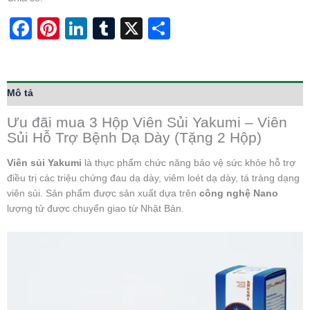
Facebook
Pinterest
LinkedIn
Tumblr
X
Share
Mô tả
Ưu đãi mua 3 Hộp Viên Sủi Yakumi – Viên
Sủi Hỗ Trợ Bệnh Dạ Dày (Tặng 2 Hộp)
Viên sủi Yakumi
là thực phẩm chức năng bảo vệ sức khỏe hỗ trợ
điều trị các triệu chứng đau dạ dày, viêm loét dạ dày, tá tràng dạng
viên sủi. Sản phẩm được sản xuất dựa trên
công nghệ Nano
lượng tử được chuyển giao từ Nhật Bản.