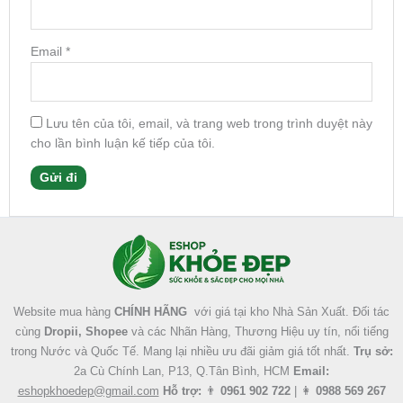
Email
*
Lưu tên của tôi, email, và trang web trong trình duyệt này
cho lần bình luận kế tiếp của tôi.
Facebook
Instagram
Tumblr
X
Website mua hàng
CHÍNH HÃNG
với giá tại kho Nhà Sản Xuất. Đối tác
cùng
Dropii, Shopee
và các Nhãn Hàng, Thương Hiệu uy tín, nổi tiếng
trong Nước và Quốc Tế. Mang lại nhiều ưu đãi giảm giá tốt nhất.
Trụ sở:
2a Cù Chính Lan, P13, Q.Tân Bình, HCM
Email:
eshopkhoedep@gmail.com
Hỗ trợ:
👨
0961 902 722
| 👩
0988 569 267