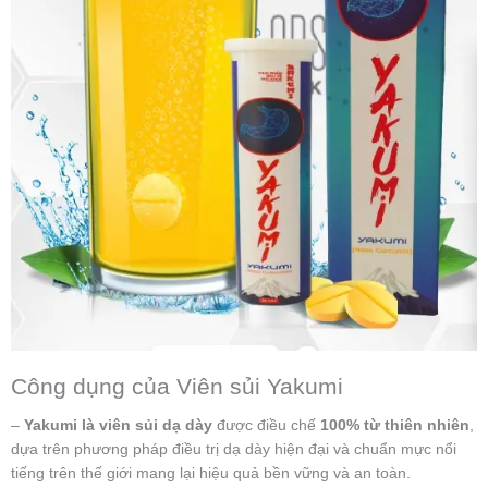
Công dụng của Viên sủi Yakumi
–
Yakumi là viên sủi dạ dày
được điều chế
100% từ thiên nhiên
,
dựa trên phương pháp điều trị dạ dày hiện đại và chuẩn mực nổi
tiếng trên thế giới mang lại hiệu quả bền vững và an toàn.