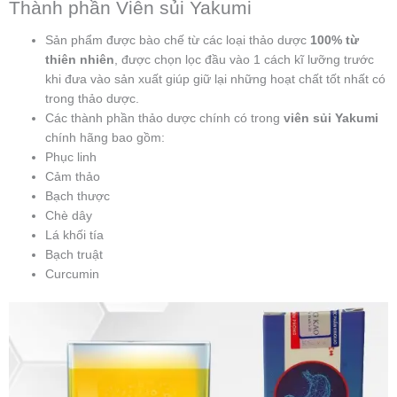
Thành phần Viên sủi Yakumi
Sản phẩm được bào chế từ các loại thảo dược
100% từ
thiên nhiên
, được chọn lọc đầu vào 1 cách kĩ lưỡng trước
khi đưa vào sản xuất giúp giữ lại những hoạt chất tốt nhất có
trong thảo dược.
Các thành phần thảo dược chính có trong
viên sủi Yakumi
chính hãng bao gồm:
Phục linh
Cảm thảo
Bạch thược
Chè dây
Lá khối tía
Bạch truật
Curcumin