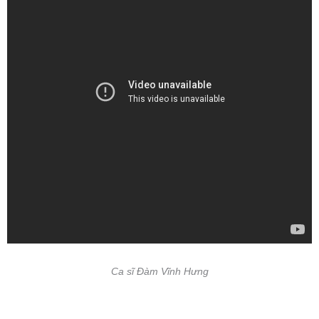
Ca sĩ Đàm Vĩnh Hưng