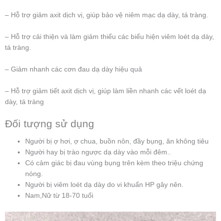
– Hỗ trợ giảm axit dịch vị, giúp bảo vệ niêm mạc dạ dày, tá tràng.
– Hỗ trợ cải thiện và làm giảm thiểu các biểu hiện viêm loét dạ dày,
tá tràng.
– Giảm nhanh các cơn đau dạ dày hiệu quả
– Hỗ trợ giảm tiết axit dịch vị, giúp làm liền nhanh các vết loét dạ
dày, tá tràng
Đối tượng sử dụng
Người bị ợ hơi, ợ chua, buồn nôn, đầy bụng, ăn không tiêu
Người hay bị trào ngược dạ dày vào mỗi đêm..
Có cảm giác bị đau vùng bụng trên kèm theo triệu chứng
nóng.
Người bị viêm loét dạ dày do vi khuẩn HP gây nên.
Nam,Nữ từ 18-70 tuổi