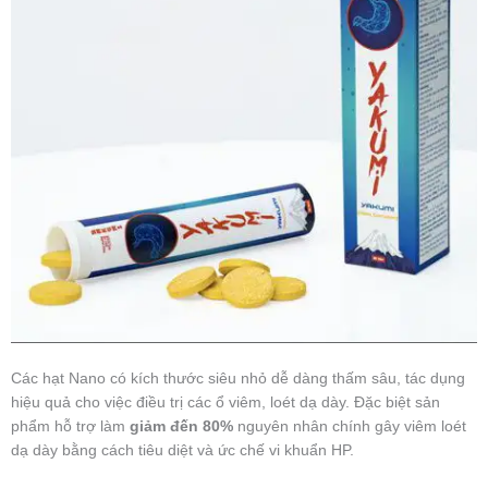
Các hạt Nano có kích thước siêu nhỏ dễ dàng thấm sâu, tác dụng
hiệu quả cho việc điều trị các ổ viêm, loét dạ dày. Đặc biệt sản
phẩm hỗ trợ làm
giảm đến 80%
nguyên nhân chính gây viêm loét
dạ dày bằng cách tiêu diệt và ức chế vi khuẩn HP.