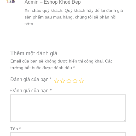
Admin – Eshop Khoẻ Đẹp
hạng
5
5
sao
Xin chào quý khách. Quý khách hãy để lại đánh giá
sản phẩm sau mua hàng, chúng tôi sẽ phản hồi
sớm.
Thêm một đánh giá
Email của bạn sẽ không được hiển thị công khai.
Các
trường bắt buộc được đánh dấu
*
Đánh giá của bạn
*
Đánh giá của bạn
*
Tên
*