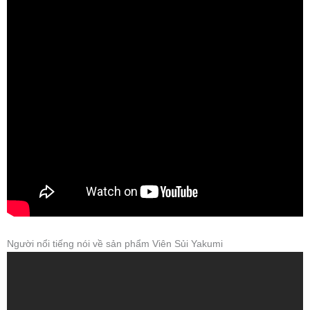
Người nổi tiếng nói về sản phẩm Viên Sủi Yakumi