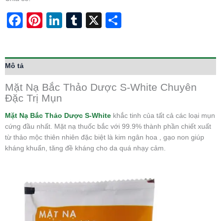
Facebook
Pinterest
LinkedIn
Tumblr
X
Share
Mô tả
Mặt Nạ Bắc Thảo Dược S-White Chuyên
Đặc Trị Mụn
Mặt Nạ Bắc Thảo Dược S-White
khắc tinh của tất cả các loại mụn
cứng đầu nhất. Mặt nạ thuốc bắc với 99.9% thành phần chiết xuất
từ thảo mộc thiên nhiên đặc biệt là kim ngân hoa , gạo non giúp
kháng khuẩn, tăng đề kháng cho da quá nhạy cảm.