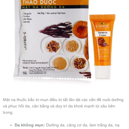
Mặt nạ thuốc bắc trị mụn điều trị tất tần tật các vấn đề nuôi dưỡng
và phục hồi da, cân bằng và duy trì da khoẻ mạnh từ sâu bên
trong.
Da không mụn:
Dưỡng da, căng cơ da, làm trắng da, nạ