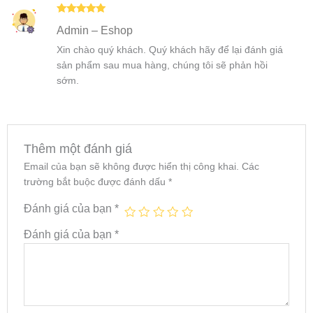
Được xếp
Admin – Eshop
hạng
5
5
sao
Xin chào quý khách. Quý khách hãy để lại đánh giá
sản phẩm sau mua hàng, chúng tôi sẽ phản hồi
sớm.
Thêm một đánh giá
Email của bạn sẽ không được hiển thị công khai.
Các
trường bắt buộc được đánh dấu
*
Đánh giá của bạn
*
Đánh giá của bạn
*