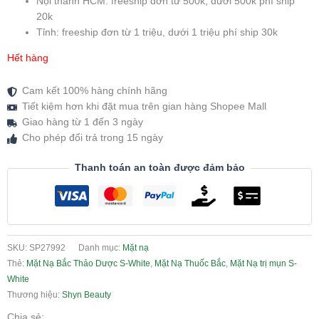
Nội thành HCM: freeship đơn từ 500k, dưới 500k phí ship
20k
Tỉnh: freeship đơn từ 1 triệu, dưới 1 triệu phí ship 30k
Hết hàng
Cam kết 100% hàng chính hãng
Tiết kiệm hơn khi đặt mua trên gian hàng Shopee Mall
Giao hàng từ 1 đến 3 ngày
Cho phép đổi trả trong 15 ngày
Thanh toán an toàn được đảm bảo
SKU:
SP27992
Danh mục:
Mặt nạ
Thẻ:
Mặt Nạ Bắc Thảo Dược S-White
,
Mặt Nạ Thuốc Bắc
,
Mặt Nạ trị mụn S-
White
Thương hiệu:
Shyn Beauty
Chia sẻ: