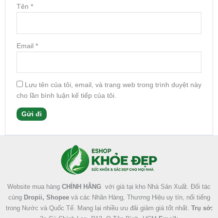
Tên
*
Email
*
Lưu tên của tôi, email, và trang web trong trình duyệt này
cho lần bình luận kế tiếp của tôi.
Facebook
Instagram
Tumblr
X
Website mua hàng
CHÍNH HÃNG
với giá tại kho Nhà Sản Xuất. Đối tác
cùng
Dropii, Shopee
và các Nhãn Hàng, Thương Hiệu uy tín, nổi tiếng
trong Nước và Quốc Tế. Mang lại nhiều ưu đãi giảm giá tốt nhất.
Trụ sở: