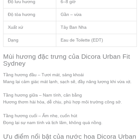
Độ lưu hương
6–8 giờ
Độ tỏa hương
Gần – vừa
Xuất xứ
Tây Ban Nha
Dạng
Eau de Toilette (EDT)
Mùi hương đặc trưng của Dicora Urban Fit
Sydney
Tầng hương đầu – Tươi mát, sảng khoái
Mang lại cảm giác mát lạnh, sạch sẽ, đầy năng lượng khi vừa xịt.
Tầng hương giữa – Nam tính, cân bằng
Hương thơm hài hòa, dễ chịu, phù hợp môi trường công sở.
Tầng hương cuối – Ấm nhẹ, cuốn hút
Đọng lại sự nam tính và lịch lãm, không quá nồng.
Ưu điểm nổi bật của nước hoa Dicora Urban