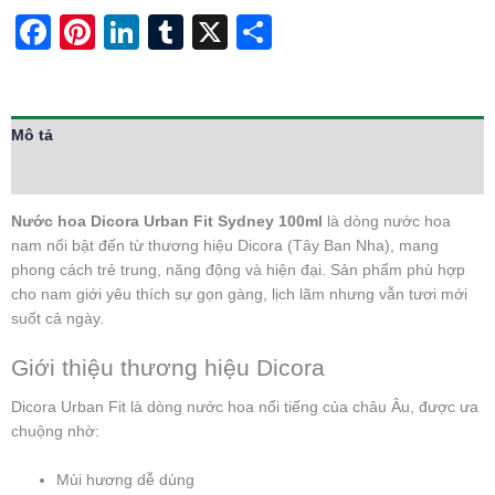
Facebook
Pinterest
LinkedIn
Tumblr
X
Share
Mô tả
Thông tin bổ sung
Nước hoa Dicora Urban Fit Sydney 100ml
là dòng nước hoa
nam nổi bật đến từ thương hiệu Dicora (Tây Ban Nha), mang
phong cách trẻ trung, năng động và hiện đại. Sản phẩm phù hợp
cho nam giới yêu thích sự gọn gàng, lịch lãm nhưng vẫn tươi mới
suốt cả ngày.
Giới thiệu thương hiệu Dicora
Dicora Urban Fit là dòng nước hoa nổi tiếng của châu Âu, được ưa
chuộng nhờ:
Mùi hương dễ dùng