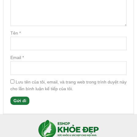
Tên
*
Email
*
Lưu tên của tôi, email, và trang web trong trình duyệt này
cho lần bình luận kế tiếp của tôi.
Facebook
Instagram
Tumblr
X