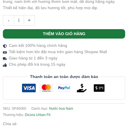
trung, nam tính với hương thơm tươi mát, dễ dùng hằng ngày.
Thiết kế hiện đại, độ lưu hương tốt, phù hợp mọi dịp.
-
+
THÊM VÀO GIỎ HÀNG
Cam kết 100% hàng chính hãng
Tiết kiệm hơn khi đặt mua trên gian hàng Shopee Mall
Giao hàng từ 1 đến 3 ngày
Cho phép đổi trả trong 15 ngày
Thanh toán an toàn được đảm bảo
SKU:
SP46060
Danh mục:
Nước hoa Nam
Thương hiệu:
Dicora Urban Fit
Chia sẻ: