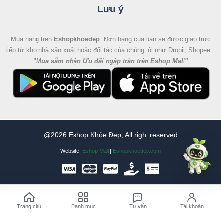
Lưu ý
Mua hàng trên
Eshopkhoedep
. Đơn hàng của bạn sẻ được giao trực
tiếp từ kho nhà sản xuất hoặc đối tác của chúng tôi như Dropii, Shopee...
"
Mua sắm nhận Ưu đãi ngập tràn trên Eshop Mall
"
@2026 Eshop Khỏe Đẹp, All right reserved
Website:
Eshop Mall
|
Eshopkhoedep.com
Trang chủ
Danh mục
Tư vấn
Tài khoản