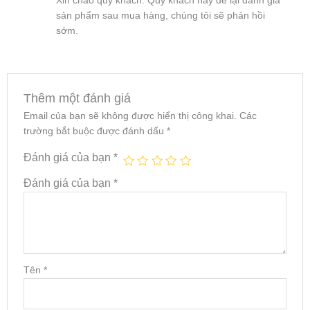
Xin chào quý khách. Quý khách hãy để lại đánh giá
sản phẩm sau mua hàng, chúng tôi sẽ phản hồi
sớm.
Thêm một đánh giá
Email của bạn sẽ không được hiển thị công khai.
Các
trường bắt buộc được đánh dấu
*
Đánh giá của bạn
*
Đánh giá của bạn
*
Tên
*