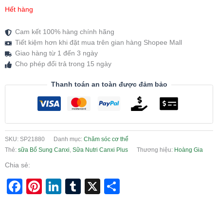
Hết hàng
Cam kết 100% hàng chính hãng
Tiết kiệm hơn khi đặt mua trên gian hàng Shopee Mall
Giao hàng từ 1 đến 3 ngày
Cho phép đổi trả trong 15 ngày
Thanh toán an toàn được đảm bảo
SKU:
SP21880
Danh mục:
Chăm sóc cơ thể
Thẻ:
sữa Bổ Sung Canxi
,
Sữa Nutri Canxi Plus
Thương hiệu:
Hoàng Gia
Chia sẻ:
Facebook
Pinterest
LinkedIn
Tumblr
X
Share