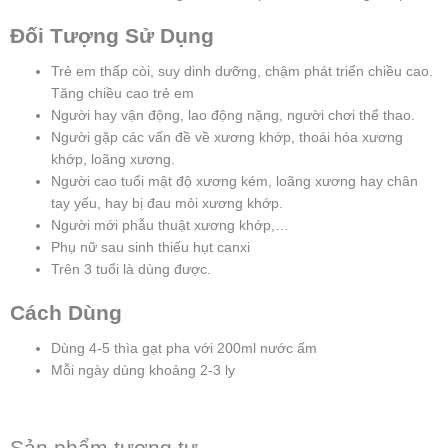
Đối Tượng Sử Dụng
Trẻ em thấp còi, suy dinh dưỡng, chậm phát triển chiều cao.
Tăng chiều cao trẻ em
Người hay vận động, lao động nặng, người chơi thể thao.
Người gặp các vấn đề về xương khớp, thoái hóa xương
khớp, loãng xương.
Người cao tuổi mật độ xương kém, loãng xương hay chân
tay yếu, hay bị đau mỏi xương khớp.
Người mới phẫu thuật xương khớp,…
Phụ nữ sau sinh thiếu hụt canxi
Trên 3 tuổi là dùng được.
Cách Dùng
Dùng 4-5 thìa gạt pha với 200ml nước ấm
Mỗi ngày dùng khoảng 2-3 ly
Sản phẩm tương tự