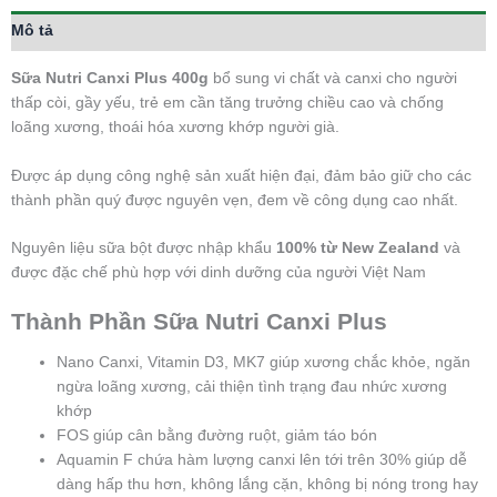
Mô tả
Sữa Nutri Canxi Plus 400g
bổ sung vi chất và canxi cho người
thấp còi, gầy yếu, trẻ em cần tăng trưởng chiều cao và chống
loãng xương, thoái hóa xương khớp người già.
Được áp dụng công nghệ sản xuất hiện đại, đảm bảo giữ cho các
thành phần quý được nguyên vẹn, đem về công dụng cao nhất.
Nguyên liệu sữa bột được nhập khẩu
100% từ New Zealand
và
được đặc chế phù hợp với dinh dưỡng của người Việt Nam
Thành Phần Sữa Nutri Canxi Plus
Nano Canxi, Vitamin D3, MK7 giúp xương chắc khỏe, ngăn
ngừa loãng xương, cải thiện tình trạng đau nhức xương
khớp
FOS giúp cân bằng đường ruột, giảm táo bón
Aquamin F chứa hàm lượng canxi lên tới trên 30% giúp dễ
dàng hấp thu hơn, không lắng cặn, không bị nóng trong hay