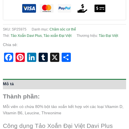
SKU:
SP25975
Danh mục:
Chăm sóc cơ thể
Thẻ:
Tảo Xoắn Davi Plus
,
Tảo xoắn Đại Việt
Thương hiệu:
Tảo Đại Việt
Chia sẻ:
Facebook
Pinterest
LinkedIn
Tumblr
X
Share
Mô tả
Thành phần:
Mỗi viên có chứa 80% bột tảo xoắn kết hợp với các loại Vitamin D,
Vitamin B6, Leucine, Threonime
Công dụng Tảo Xoắn Đại Việt Davi Plus