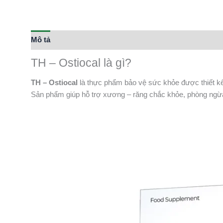
Mô tả
Thông tin bổ sung
TH – Ostiocal là gì?
TH – Ostiocal
là thực phẩm bảo vệ sức khỏe được thiết kế
Sản phẩm giúp hỗ trợ xương – răng chắc khỏe, phòng ngừa