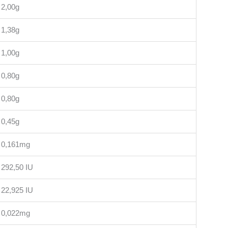
2,00g
1,38g
1,00g
0,80g
0,80g
0,45g
0,161mg
292,50 IU
22,925 IU
0,022mg