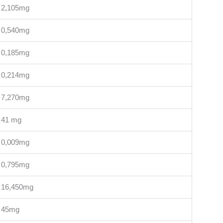
2,105mg
0,540mg
0,185mg
0,214mg
7,270mg
41 mg
0,009mg
0,795mg
16,450mg
45mg