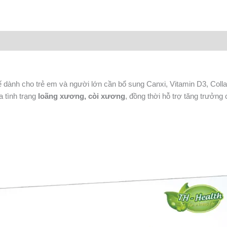
 dành cho trẻ em và người lớn cần bổ sung Canxi, Vitamin D3, Colla
 tình trạng
loãng xương, còi xương
, đồng thời hỗ trợ tăng trưởng c