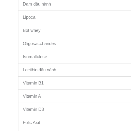
Đạm đậu nành
Lipocal
Bột whey
Oligosaccharides
Isomaltulose
Lecithin đậu nành
Vitamin B1
Vitamin A
Vitamin D3
Folic Axit