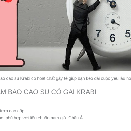
ao cao su Krabi có hoạt chất gây tê giúp bạn kéo dài cuộc yêu lâu h
ẨM BAO CAO SU CÓ GAI KRABI
 trơn cao cấp
n, phù hợp với tiêu chuẩn nam giới Châu Á