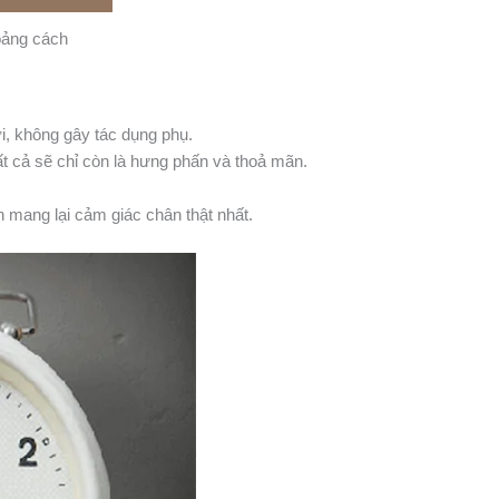
oảng cách
i, không gây tác dụng phụ.
ất cả sẽ chỉ còn là hưng phấn và thoả mãn.
mang lại cảm giác chân thật nhất.