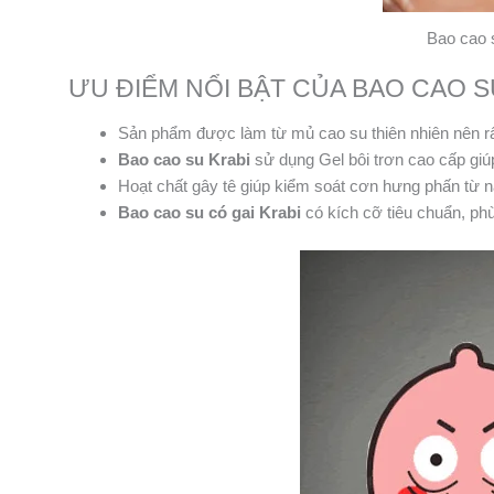
Bao cao 
ƯU ĐIỂM NỔI BẬT CỦA BAO CAO S
Sản phẩm được làm từ mủ cao su thiên nhiên nên rất
Bao cao su Krabi
sử dụng Gel bôi trơn cao cấp giú
Hoạt chất gây tê giúp kiểm soát cơn hưng phấn từ na
Bao cao su có gai Krabi
có kích cỡ tiêu chuẩn, ph