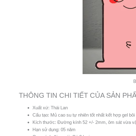
B
THÔNG TIN CHI TIẾT CỦA SẢN PH
Xuất xứ: Thái Lan
Cấu tạo: Mủ cao su tự nhiên tốt nhất kết hợp gel bôi
Kích thước: Đường kính 52 +/- 2mm, ôm sát vừa vặ
Hạn sử dụng: 05 năm