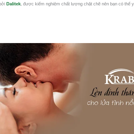
bởi
Dalitek
, được kiểm nghiệm chất lượng chặt chẽ nên bạn có thể 