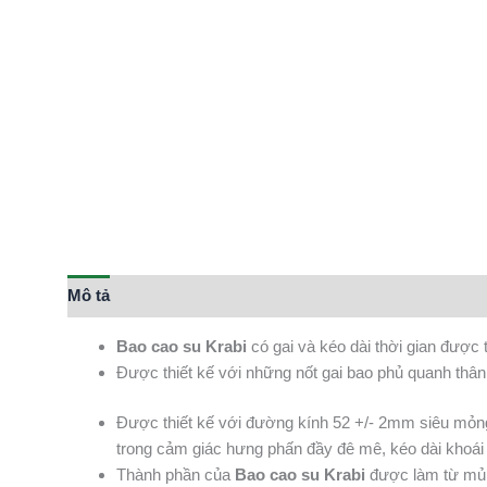
Mô tả
Bao cao su Krabi
có gai và kéo dài thời gian được
Được thiết kế với những nốt gai bao phủ quanh thân
Được thiết kế với đường kính 52 +/- 2mm siêu mỏng
trong cảm giác hưng phấn đầy đê mê, kéo dài khoái
Thành phần của
Bao cao su Krabi
được làm từ mủ c