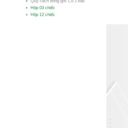
Quy cách đóng gói: Có 2 loại
Hộp 03 chiếc
Hộp 12 chiếc