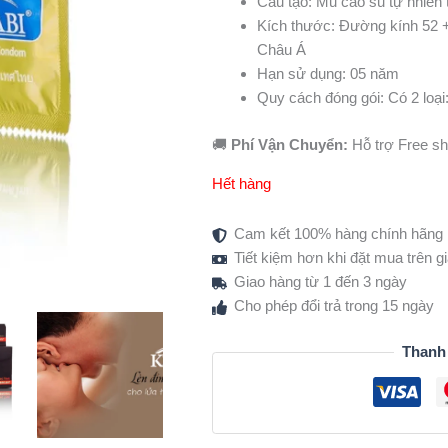
Cấu tạo: Mủ cao su tự nhiên t
Kích thước: Đường kính 52 +
Châu Á
Hạn sử dụng: 05 năm
Quy cách đóng gói: Có 2 loại
🚚
Phí Vận Chuyển:
Hỗ trợ Free shi
Hết hàng
Cam kết 100% hàng chính hãng
Tiết kiệm hơn khi đặt mua trên 
Giao hàng từ 1 đến 3 ngày
Cho phép đổi trả trong 15 ngày
Thanh