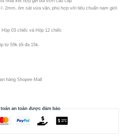
ốt nhất kết hợp gel bôi trơn cao cấp
/- 2mm, ôm sát vừa vặn, phù hợp với tiêu chuẩn nam giới
: Hộp 03 chiếc và Hộp 12 chiếc
p từ 59k tối đa 15k.
gian hàng Shopee Mall
 toán an toàn được đảm bảo