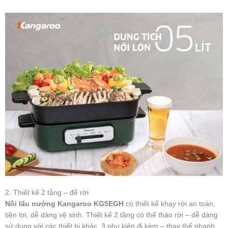
2. Thiết kế 2 tầng – đế rời
Nồi lẩu nướng Kangaroo KG5EGH
có thiết kế khay rời an toàn,
tiện lợi, dễ dàng vệ sinh. Thiết kế 2 tầng có thể tháo rời – dễ dàng
sử dụng với các thiết bị khác. 3 phụ kiện đi kèm – thay thế nhanh