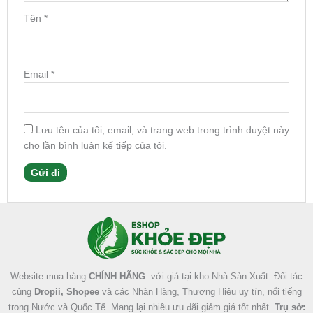
Tên
*
Email
*
Lưu tên của tôi, email, và trang web trong trình duyệt này
cho lần bình luận kế tiếp của tôi.
Facebook
Instagram
Tumblr
X
Website mua hàng
CHÍNH HÃNG
với giá tại kho Nhà Sản Xuất. Đối tác
cùng
Dropii, Shopee
và các Nhãn Hàng, Thương Hiệu uy tín, nổi tiếng
trong Nước và Quốc Tế. Mang lại nhiều ưu đãi giảm giá tốt nhất.
Trụ sở: