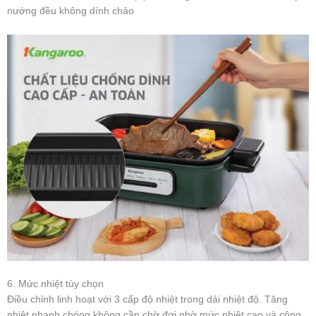
nướng đều không dính chảo
6. Mức nhiệt tùy chọn
Điều chỉnh linh hoạt với 3 cấp độ nhiệt trong dải nhiệt độ. Tăng
nhiệt nhanh chóng không cần chờ đợi nhờ mức nhiệt cao và công