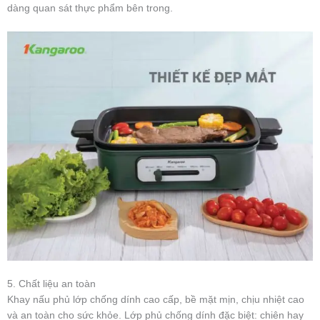
dàng quan sát thực phẩm bên trong.
5. Chất liệu an toàn
Khay nấu phủ lớp chống dính cao cấp, bề mặt mịn, chịu nhiệt cao
và an toàn cho sức khỏe. Lớp phủ chống dính đặc biệt: chiên hay