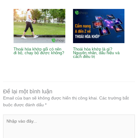
Thoái hóa khớp gối có nên
Thoái hóa khớp là gì?
đi bộ, chạy bộ được không?
Nguyên nhân, dấu hiệu và
cách điều trị
Để lại một bình luận
Email của bạn sẽ không được hiển thị công khai.
Các trường bắt
buộc được đánh dấu
*
Nhập
vào
đây...