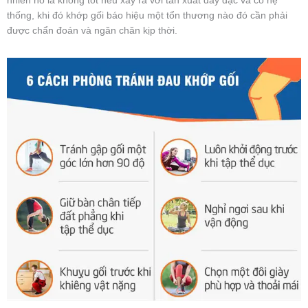
nhiên nó là không tốt nếu xảy ra với tần xuất dày đặc và có hệ
thống, khi đó khớp gối báo hiệu một tổn thương nào đó cần phải
được chẩn đoán và ngăn chăn kịp thời.