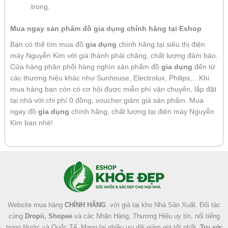
trong.
Mua ngay sản phẩm đồ gia dụng chính hãng tại Eshop
Bạn có thể tìm mua đồ
gia dụng
chính hãng tại siêu thị điện
máy Nguyễn Kim với giá thành phải chăng, chất lượng đảm bảo.
Cửa hàng phân phối hàng nghìn sản phẩm đồ
gia dụng
đến từ
các thương hiệu khác như Sunhouse, Electrolux, Philips,…Khi
mua hàng bạn còn có cơ hội được miễn phí vận chuyển, lắp đặt
tại nhà với chi phí 0 đồng, voucher giảm giá sản phẩm. Mua
ngay đồ
gia dụng
chính hãng, chất lượng tại điện máy Nguyễn
Kim bạn nhé!
Facebook
Instagram
Tumblr
X
Website mua hàng
CHÍNH HÃNG
với giá tại kho Nhà Sản Xuất. Đối tác
cùng
Dropii, Shopee
và các Nhãn Hàng, Thương Hiệu uy tín, nổi tiếng
trong Nước và Quốc Tế. Mang lại nhiều ưu đãi giảm giá tốt nhất.
Trụ sở: